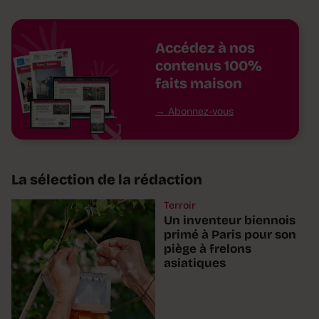
Accédez à nos
contenus 100%
faits maison
Abonnez-vous
La sélection de la rédaction
Terroir
Un inventeur biennois
primé à Paris pour son
piège à frelons
asiatiques