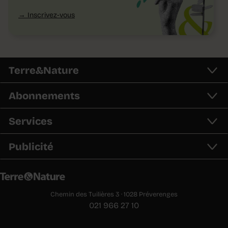
Inscrivez-vous
Terre&Nature
Abonnements
Services
Publicité
Chemin des Tuilières 3 · 1028 Préverenges
021 966 27 10