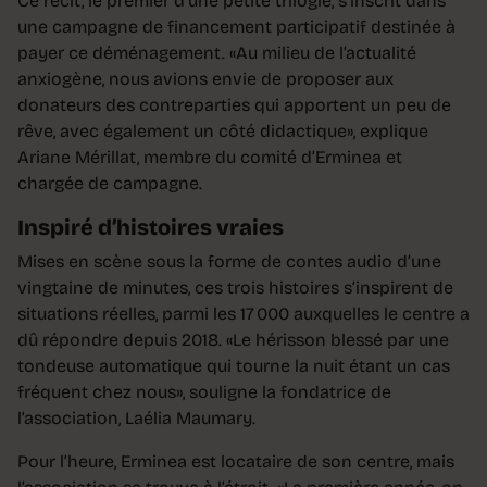
Ce récit, le premier d’une petite trilogie, s’inscrit dans
une campagne de financement participatif destinée à
payer ce déménagement. «Au milieu de l’actualité
anxiogène, nous avions envie de proposer aux
donateurs des contreparties qui apportent un peu de
rêve, avec également un côté didactique», explique
Ariane Mérillat, membre du comité d’Erminea et
chargée de campagne.
Inspiré d’histoires vraies
Mises en scène sous la forme de contes audio d’une
vingtaine de minutes, ces trois histoires s’inspirent de
situations réelles, parmi les 17 000 auxquelles le centre a
dû répondre depuis 2018. «Le hérisson blessé par une
tondeuse automatique qui tourne la nuit étant un cas
fréquent chez nous», souligne la fondatrice de
l’association, Laélia Maumary.
Pour l’heure, Erminea est locataire de son centre, mais