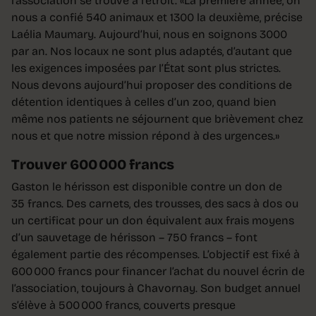
l’association se trouve à l’étroit. «La première année, on
nous a confié 540 animaux et 1300 la deuxième, précise
Laélia Maumary. Aujourd’hui, nous en soignons 3000
par an. Nos locaux ne sont plus adaptés, d’autant que
les exigences imposées par l’État sont plus strictes.
Nous devons aujourd’hui proposer des conditions de
détention identiques à celles d’un zoo, quand bien
même nos patients ne séjournent que brièvement chez
nous et que notre mission répond à des urgences.»
Trouver 600 000 francs
Gaston le hérisson est disponible contre un don de
35 francs. Des carnets, des trousses, des sacs à dos ou
un certificat pour un don équivalent aux frais moyens
d’un sauvetage de hérisson – 750 francs – font
également partie des récompenses. L’objectif est fixé à
600 000 francs pour financer l’achat du nouvel écrin de
l’association, toujours à Chavornay. Son budget annuel
s’élève à 500 000 francs, couverts presque