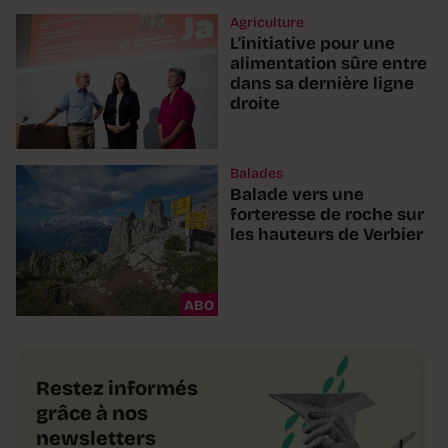
Agriculture
L'initiative pour une
alimentation sûre entre
dans sa dernière ligne
droite
Balades
Balade vers une
forteresse de roche sur
les hauteurs de Verbier
ABO
Restez informés
grâce à nos
newsletters