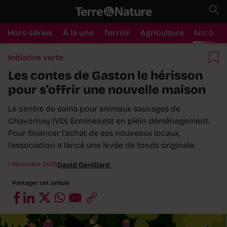
Hors-séries
À la une
Terroir
Agriculture
Nature
Initiative verte
Les contes de Gaston le hérisson
pour s'offrir une nouvelle maison
Le centre de soins pour animaux sauvages de
Chavornay (VD), Erminea,est en plein déménagement.
Pour financer l'achat de ses nouveaux locaux,
l'association a lancé une levée de fonds originale.
1 décembre 2025
David Genillard
Partager cet article