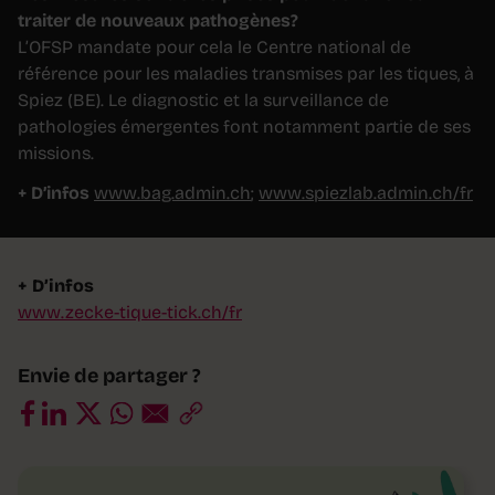
traiter de nouveaux pathogènes?
L’OFSP mandate pour cela le Centre national de
référence pour les maladies transmises par les tiques, à
Spiez (BE). Le diagnostic et la surveillance de
pathologies émergentes font notamment partie de ses
missions.
+ D’infos
www.bag.admin.ch
;
www.spiezlab.admin.ch/fr
+ D’infos
www.zecke-tique-tick.ch/fr
Envie de partager ?