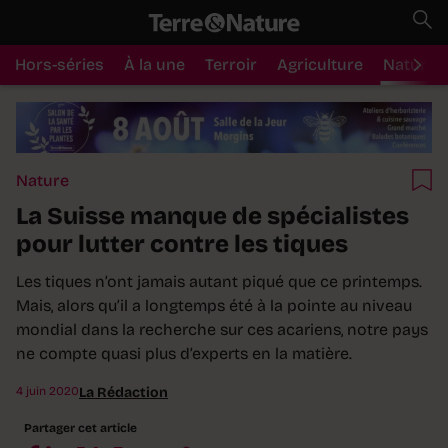
Hors-séries
À la une
Terroir
Agriculture
Nature
Nature
La Suisse manque de spécialistes
pour lutter contre les tiques
Les tiques n’ont jamais autant piqué que ce printemps.
Mais, alors qu’il a longtemps été à la pointe au niveau
mondial dans la recherche sur ces acariens, notre pays
ne compte quasi plus d’experts en la matière.
4 juin 2020
La Rédaction
Partager cet article