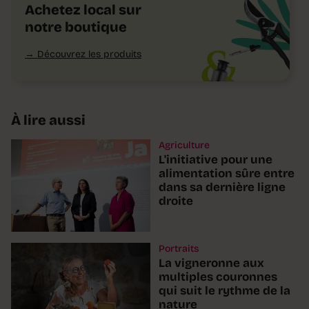
Achetez local sur
notre boutique
Découvrez les produits
À lire aussi
Agriculture
L'initiative pour une
alimentation sûre entre
dans sa dernière ligne
droite
Portraits
La vigneronne aux
multiples couronnes
qui suit le rythme de la
nature