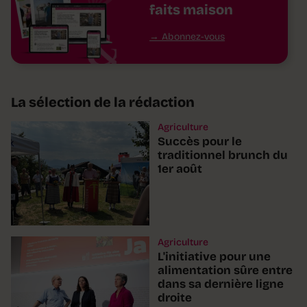
faits maison
Abonnez-vous
La sélection de la rédaction
Agriculture
Succès pour le
traditionnel brunch du
1er août
Agriculture
L'initiative pour une
alimentation sûre entre
dans sa dernière ligne
droite