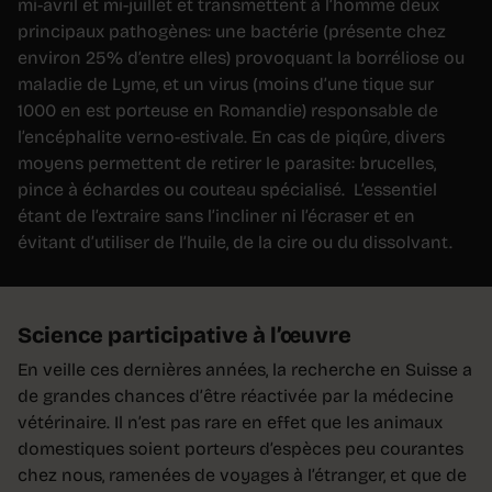
mi-avril et mi-juillet et transmettent à l’homme deux
principaux pathogènes: une bactérie (présente chez
environ 25% d’entre elles) provoquant la borréliose ou
maladie de Lyme, et un virus (moins d’une tique sur
1000 en est porteuse en Romandie) responsable de
l’encéphalite verno-estivale. En cas de piqûre, divers
moyens permettent de retirer le parasite: brucelles,
pince à échardes ou couteau spécialisé. L’essentiel
étant de l’extraire sans l’incliner ni l’écraser et en
évitant d’utiliser de l’huile, de la cire ou du dissolvant.
Science participative à l’œuvre
En veille ces dernières années, la recherche en Suisse a
de grandes chances d’être réactivée par la médecine
vétérinaire. Il n’est pas rare en effet que les animaux
domestiques soient porteurs d’espèces peu courantes
chez nous, ramenées de voyages à l’étranger, et que de