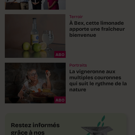
Terroir
À Bex, cette limonade
apporte une fraîcheur
bienvenue
ABO
Portraits
La vigneronne aux
multiples couronnes
qui suit le rythme de la
nature
ABO
Restez informés
grâce à nos