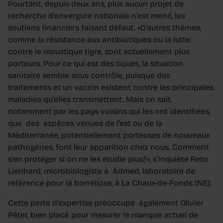
Pourtant, depuis deux ans, plus aucun projet de
recherche d’envergure nationale n’est mené, les
soutiens financiers faisant défaut. «D’autres thèmes,
comme la résistance aux antibiotiques ou la lutte
contre le moustique tigre, sont actuellement plus
porteurs. Pour ce qui est des tiques, la situation
sanitaire semble sous contrôle, puisque des
traitements et un vaccin existent contre les principales
maladies qu’elles transmettent. Mais on sait,
notamment par les pays voisins qui les ont identifiées,
que des espèces venues de l’est ou de la
Méditerranée, potentiellement porteuses de nouveaux
pathogènes, font leur apparition chez nous. Comment
s’en protéger si on ne les étudie plus?», s’inquiète Reto
Lienhard, microbiologiste à Admed, laboratoire de
référence pour la borréliose, à La Chaux-de-Fonds (NE).
Cette perte d’expertise préoccupe également Olivier
Péter, bien placé pour mesurer le manque actuel de