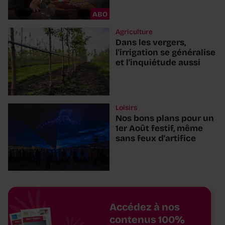
ABO
Agriculture
Dans les vergers,
l'irrigation se généralise
et l'inquiétude aussi
Loisirs
Nos bons plans pour un
1er Août festif, même
sans feux d'artifice
Accédez à nos
contenus 100%