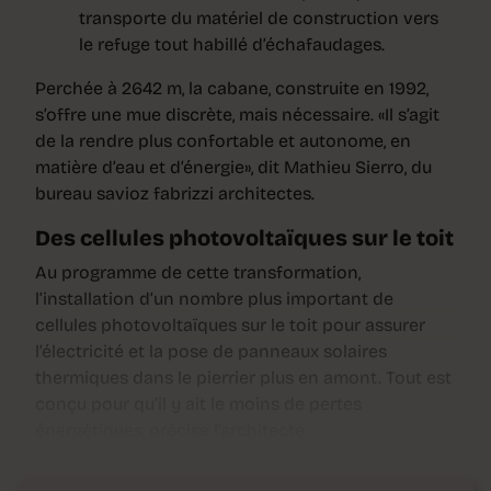
transporte du matériel de construction vers
le refuge tout habillé d’échafaudages.
Perchée à 2642 m, la cabane, construite en 1992,
s’offre une mue discrète, mais nécessaire. «Il s’agit
de la rendre plus confortable et autonome, en
matière d’eau et d’énergie», dit Mathieu Sierro, du
bureau savioz fabrizzi architectes.
Des cellules photovoltaïques sur le toit
Au programme de cette transformation,
l’installation d’un nombre plus important de
cellules photovoltaïques sur le toit pour assurer
l’électricité et la pose de panneaux solaires
thermiques dans le pierrier plus en amont. Tout est
conçu pour qu’il y ait le moins de pertes
énergétiques, précise l’architecte.