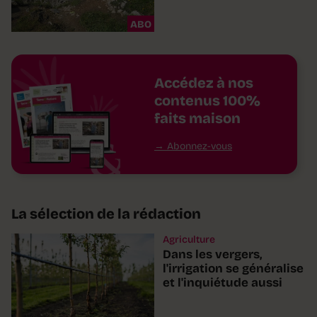
ABO
Accédez à nos
contenus 100%
faits maison
Abonnez-vous
La sélection de la rédaction
Agriculture
Dans les vergers,
l'irrigation se généralise
et l'inquiétude aussi