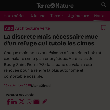
Hors-séries
À la une
Terroir
Agriculture
Nature
ABO
Architecture verte
La discrète mais nécessaire mue
d'un refuge qui tutoie les cimes
Chaque mois, nous vous faisons découvrir un habitat
exemplaire sur le plan énergétique. Au-dessus de
Bourg-Saint-Pierre (VS), la cabane du Vélan a été
rénovée pour la rendre la plus autonome et
confortable possible.
23 septembre 2025
Diane Zinsel
Partager cet article