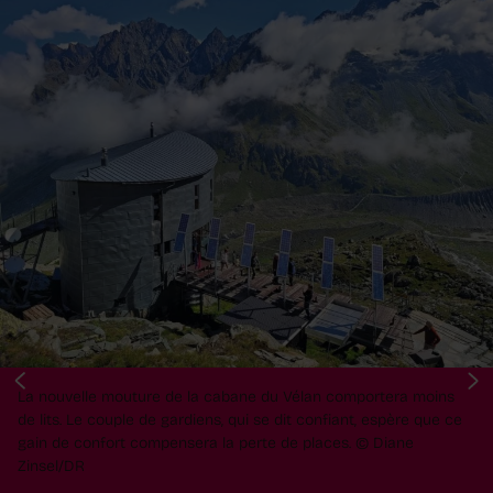
La nouvelle mouture de la cabane du Vélan comportera moins
de lits. Le couple de gardiens, qui se dit confiant, espère que ce
gain de confort compensera la perte de places.
© Diane
Zinsel/DR