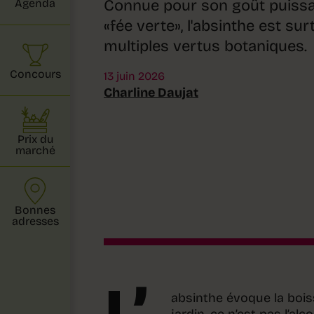
Connue pour son goût puissan
Agenda
«fée verte», l'absinthe est su
multiples vertus botaniques.
Concours
13 juin 2026
Charline Daujat
Prix du
marché
Bonnes
adresses
absinthe évoque la boiss