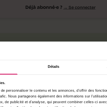
Déjà abonné·e ?
→ Se connecter
l sur
Détails
que
ies.
its
e personnaliser le contenu et les annonces, d'offrir des fonctio
rafic. Nous partageons également des informations sur l'utilisati
, de publicité et d'analyse, qui peuvent combiner celles-ci avec