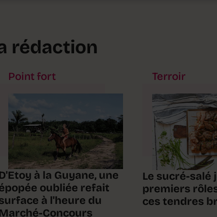
la rédaction
Point fort
Terroir
D'Etoy à la Guyane, une
Le sucré-salé 
épopée oubliée refait
premiers rôle
surface à l'heure du
ces tendres b
Marché-Concours