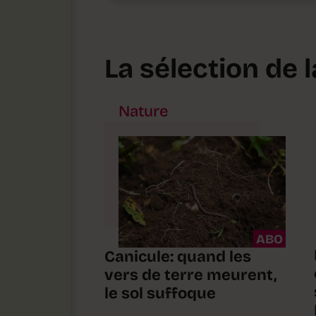
La sélection de 
Nature
ABO
Canicule: quand les
vers de terre meurent,
le sol suffoque