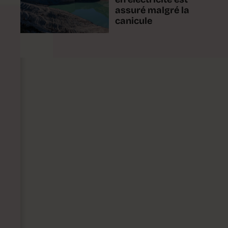
assuré malgré la
canicule
n