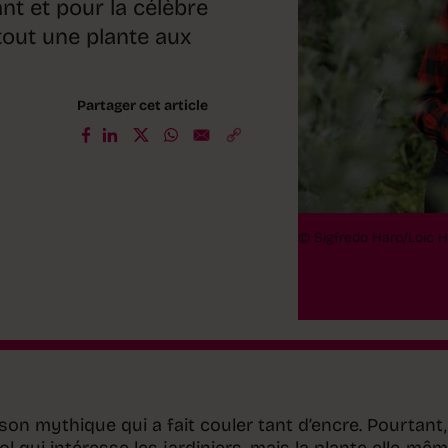
t et pour la célèbre
rtout une plante aux
Partager cet article
© Sigfredo Haro/Loïc H
on mythique qui a fait couler tant d’encre. Pourtant,