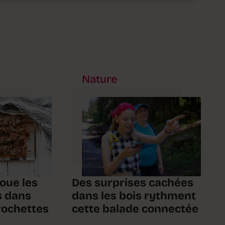
Nature
joue les
Des surprises cachées
s dans
dans les bois rythment
rochettes
cette balade connectée