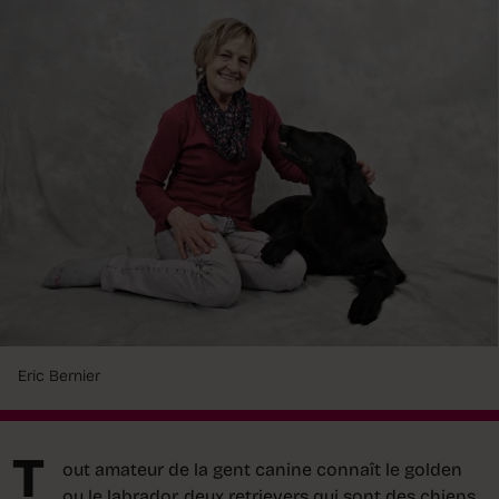
Eric Bernier
T
out amateur de la gent canine connaît le golden
ou le labrador, deux retrievers qui sont des chiens