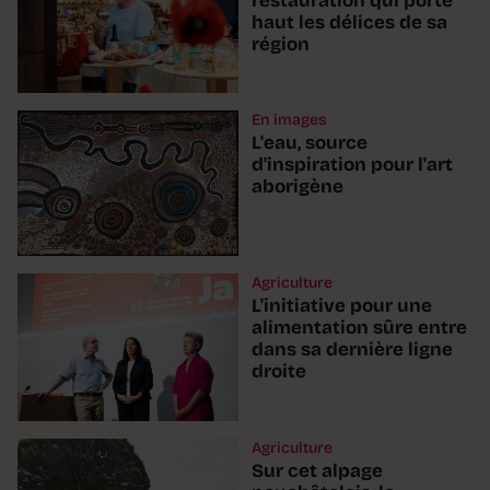
restauration qui porte
haut les délices de sa
région
En images
L'eau, source
d'inspiration pour l'art
aborigène
Agriculture
L'initiative pour une
alimentation sûre entre
dans sa dernière ligne
droite
Agriculture
Sur cet alpage