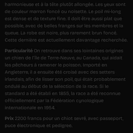
harmonieuse et à la tête plutôt allongée. Les yeux sont
de couleur marron foncé ou noisette. Le poil mi-long
est dense et de texture fine. Il doit être aussi plat que
possible, avec de belles franges sur les membres et la
queue. La robe est noire, plus rarement brun foncé.
Cette dernière est actuellement davantage recherchée.
Particularité
On retrouve dans ses lointaines origines
un chien de l’île de Terre-Neuve, au Canada, qui aidait
les pêcheurs à ramener le poisson. Importé en
Angleterre, il a ensuite été croisé avec des setters
irlandais, afin de lisser son poil, qui était probablement
ondulé au début de la sélection de la race. Si le
standard a été établi en 1855, la race a été reconnue
officiellement par la Fédération cynologique
internationale en 1954.
Prix
2200 francs pour un chiot sevré, avec passeport,
puce électronique et pedigree.