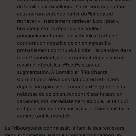
de famille par excellence. Rares sont cependant
ceux qui ont entendu parler du flat coated
retriever – littéralement retriever à poil plat –,
beaucoup moins répandu. Sa couleur
principalement noire, qui véhicule à tort une
connotation négative de chien agressif, a
probablement contribué à limiter l’expansion de la
race. Cependant, celle-ci connaît depuis peu un
regain d’intérêt, les effectifs étant en
augmentation. À Domdidier (FR), Chantal
Corminboeuf élève des flat coated retrievers
depuis une quinzaine d’années. «L’élégance et la
noblesse de ce chien, rencontré par hasard en
vacances, m’a immédiatement éblouie. Le fait qu’il
soit peu commun m’a aussi plu: je n’aime pas faire
comme tout le monde!»
La Fribourgeoise connaissait la famille des retrievers
depuis longtemps, ayant eu comme compagnon un