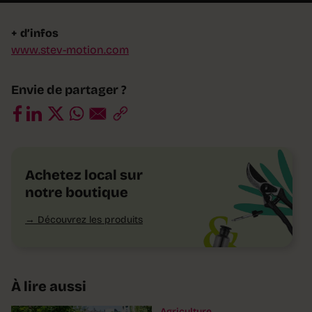
+ d’infos
www.stev-motion.com
Envie de partager ?
Achetez local sur
notre boutique
Découvrez les produits
À lire aussi
Agriculture