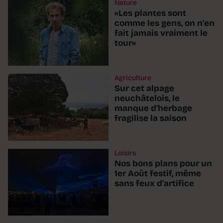
Nature
«Les plantes sont
comme les gens, on n'en
fait jamais vraiment le
tour»
Agriculture
Sur cet alpage
neuchâtelois, le
manque d'herbage
fragilise la saison
Loisirs
Nos bons plans pour un
1er Août festif, même
sans feux d'artifice