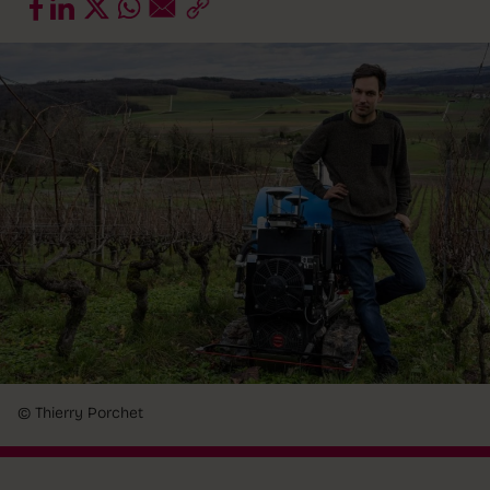
© Thierry Porchet