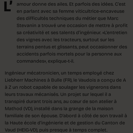
L’
amour donne des ailes. Et parfois des idées. C’est
en parlant avec sa femme viticultrice-encaveuse
des difficultés techniques du métier que Marc
Stevanin a trouvé une occasion de mettre à profit
sa créativité et ses talents d’ingénieur. «L’entretien
des vignes avec les tracteurs, surtout sur les
terrains pentus et glissants, peut occasionner des
accidents parfois mortels pour la personne aux
commandes», explique-t-il.
Ingénieur mécatronicien, un temps employé chez
Liebherr Machines à Bulle (FR), le Vaudois a conçu de A
à Z un robot capable de soulager les vignerons dans
leurs travaux mécanisés. Un projet sur lequel il a
transpiré durant trois ans, au cœur de son atelier à
Mathod (VD), installé dans la grange de la maison
familiale de son épouse. D’abord à côté de son travail à
la Haute école d’ingénierie et de gestion du Canton de
Vaud (HEIG-VD), puis presque à temps complet.