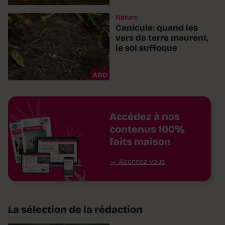
Nature
Canicule: quand les
vers de terre meurent,
le sol suffoque
ABO
Accédez à nos
contenus 100%
faits maison
Abonnez-vous
La sélection de la rédaction