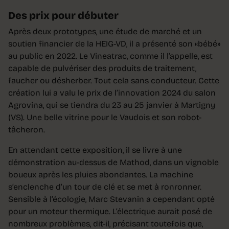
Des prix pour débuter
Après deux prototypes, une étude de marché et un
soutien financier de la HEIG-VD, il a présenté son «bébé»
au public en 2022. Le Vineatrac, comme il l’appelle, est
capable de pulvériser des produits de traitement,
faucher ou désherber. Tout cela sans conducteur. Cette
création lui a valu le prix de l’innovation 2024 du salon
Agrovina, qui se tiendra du 23 au 25 janvier à Martigny
(VS). Une belle vitrine pour le Vaudois et son robot-
tâcheron.
En attendant cette exposition, il se livre à une
démonstration au-dessus de Mathod, dans un vignoble
boueux après les pluies abondantes. La machine
s’enclenche d’un tour de clé et se met à ronronner.
Sensible à l’écologie, Marc Stevanin a cependant opté
pour un moteur thermique. L’électrique aurait posé de
nombreux problèmes, dit-il, précisant toutefois que,