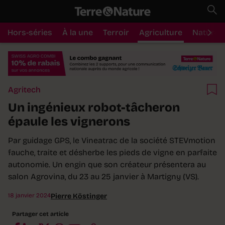
Hors-séries
À la une
Terroir
Agriculture
Nature
Agritech
Un ingénieux robot-tâcheron
épaule les vignerons
Par guidage GPS, le Vineatrac de la société STEVmotion
fauche, traite et désherbe les pieds de vigne en parfaite
autonomie. Un engin que son créateur présentera au
salon Agrovina, du 23 au 25 janvier à Martigny (VS).
18 janvier 2024
Pierre Köstinger
Partager cet article