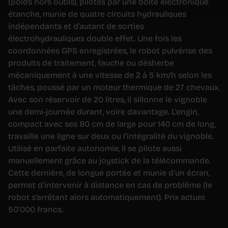
(poids hors outils), pilotés par une boîte électronique
étanche, munie de quatre circuits hydrauliques
indépendants et d’autant de sorties
électrohydrauliques double effet. Une fois les
coordonnées GPS enregistrées, le robot pulvérise des
produits de traitement, fauche ou désherbe
mécaniquement à une vitesse de 2 à 5 km/h selon les
tâches, poussé par un moteur thermique de 27 chevaux.
Avec son réservoir de 20 litres, il sillonne le vignoble
une demi-journée durant, voire davantage. L’engin,
compact avec ses 80 cm de large pour 140 cm de long,
travaille une ligne sur deux ou l’intégralité du vignoble.
Utilisé en parfaite autonomie, il se pilote aussi
manuellement grâce au joystick de la télécommande.
Cette dernière, de longue portée et munie d’un écran,
permet d’intervenir à distance en cas de problème (le
robot s’arrêtant alors automatiquement). Prix actuel:
50’000 francs.