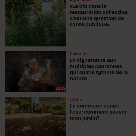
«Le bio dans la
restauration collective,
c'est une question de
santé publique»
Portraits
La vigneronne aux
multiples couronnes
qui suit le rythme de la
nature
ABO
Jardin
La commune coupe
l'eau: comment sauver
mon jardin?