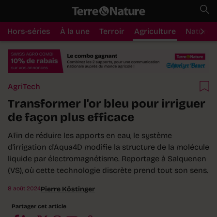
Hors-séries
À la une
Terroir
Agriculture
Nature
AgriTech
Transformer l'or bleu pour irriguer
de façon plus efficace
Afin de réduire les apports en eau, le système
d'irrigation d'Aqua4D modifie la structure de la molécule
liquide par électromagnétisme. Reportage à Salquenen
(VS), où cette technologie discrète prend tout son sens.
8 août 2024
Pierre Köstinger
Partager cet article