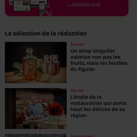
Abonnez-vous
La sélection de la rédaction
Terroir
Un sirop singulier
valorise non pas les
fruits, mais les feuilles
du figuier
Terroir
L'étoile de la
restauration qui porte
haut les délices de sa
région
Agriculture