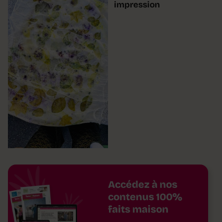
impression
Accédez à nos
contenus 100%
faits maison