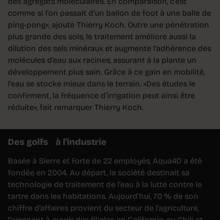
des agrégats moléculaires. En comparaison, c’est
comme si l’on passait d’un ballon de foot à une balle de
ping-pong», ajoute Thierry Koch. Outre une pénétration
plus grande des sols, le traitement améliore aussi la
dilution des sels minéraux et augmente l’adhérence des
molécules d’eau aux racines, assurant à la plante un
développement plus sain. Grâce à ce gain en mobilité,
l’eau se stocke mieux dans le terrain. «Des études le
confirment, la fréquence d’irrigation peut ainsi être
réduite», fait remarquer Thierry Koch.
Des golfs à l'industrie
Basée à Sierre et forte de 22 employés, Aqua4D a été
fondée en 2004. Au départ, la société destinait sa
technologie de traitement de l’eau à la lutte contre le
tartre dans les habitations. Aujourd’hui, 70 % de son
chiffre d’affaires provient du secteur de l’agriculture,
l’amenant à ouvrir des filiales en Californie, au Chili et