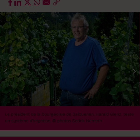
Le président de la bourgeoisie de Salquenen, Harald Glenz, teste
un système d’irrigation. © photos Sedrik Nemeth