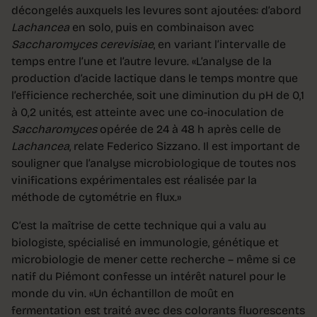
décongelés auxquels les levures sont ajoutées: d’abord
Lachancea
en solo, puis en combinaison avec
Saccharomyces
cerevisiae
, en variant l’intervalle de
temps entre l’une et l’autre levure. «L’analyse de la
production d’acide lactique dans le temps montre que
l’efficience recherchée, soit une diminution du pH de 0,1
à 0,2 unités, est atteinte avec une co-inoculation de
Saccharomyces
opérée de 24 à 48 h après celle de
Lachancea
, relate Federico Sizzano. Il est important de
souligner que l’analyse microbiologique de toutes nos
vinifications expérimentales est réalisée par la
méthode de cytométrie en flux.»
C’est la maîtrise de cette technique qui a valu au
biologiste, spécialisé en immunologie, génétique et
microbiologie de mener cette recherche – même si ce
natif du Piémont confesse un intérêt naturel pour le
monde du vin. «Un échantillon de moût en
fermentation est traité avec des colorants fluorescents