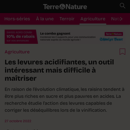
Hors-séries
À la une
Terroir
Agriculture
Nature
Agriculture
Les levures acidifiantes, un outil
intéressant mais difficile à
maîtriser
En raison de l’évolution climatique, les raisins tendent à
être plus riches en sucre et plus pauvres en acides. La
recherche étudie l’action des levures capables de
corriger les déséquilibres lors de la vinification.
27 octobre 2022