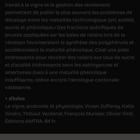
travail à la vigne et la gestion des rendement
permettent de pallier le plus souvent les problèmes de
décalage entre les maturités technologique (pH, acidité,
sucre) et phénolique.» Des fractions spécifiques de
levures appliquées sur les baies de raisins lors de la
véraison favoriseraient la synthèse des polyphénols et
accéléreraient la maturité phénolique. C’est une piste
intéressante pour récolter des raisins aux taux de sucre
et d’acidité intéressants sans les astringences et
amertumes dues à une maturité phénolique
insuffisante, relève encore l’œnologue cantonale
valaisanne.
+ d’infos
La vigne, anatomie et physiologie, Vivian Zufferey, Katia
Gindro, Thibaut Verdenal, François Murisier, Olivier Viret,
Éditions AMTRA, 84 fr.