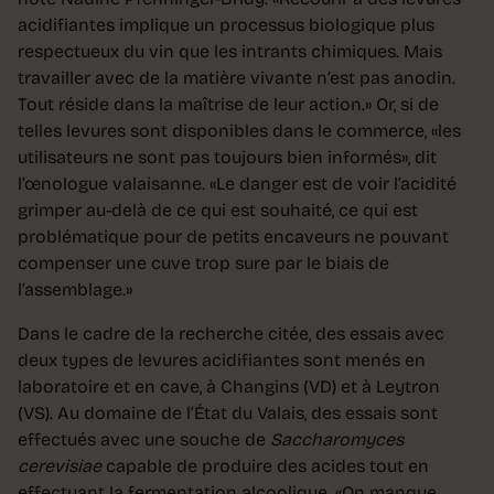
acidifiantes implique un processus biologique plus
respectueux du vin que les intrants chimiques. Mais
travailler avec de la matière vivante n’est pas anodin.
Tout réside dans la maîtrise de leur action.» Or, si de
telles levures sont disponibles dans le commerce, «les
utilisateurs ne sont pas toujours bien informés», dit
l’œnologue valaisanne. «Le danger est de voir l’acidité
grimper au-delà de ce qui est souhaité, ce qui est
problématique pour de petits encaveurs ne pouvant
compenser une cuve trop sure par le biais de
l’assemblage.»
Dans le cadre de la recherche citée, des essais avec
deux types de levures acidifiantes sont menés en
laboratoire et en cave, à Changins (VD) et à Leytron
(VS). Au domaine de l’État du Valais, des essais sont
effectués avec une souche de
Saccharomyces
cerevisiae
capable de produire des acides tout en
effectuant la fermentation alcoolique. «On manque