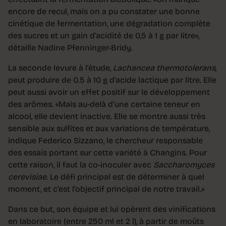
encore de recul, mais on a pu constater une bonne
cinétique de fermentation, une dégradation complète
des sucres et un gain d’acidité de 0,5 à 1 g par litre»,
détaille Nadine Pfenninger-Bridy.
La seconde levure à l’étude,
Lachancea thermotolerans
,
peut produire de 0.5 à 10 g d’acide lactique par litre. Elle
peut aussi avoir un effet positif sur le développement
des arômes. «Mais au-delà d’une certaine teneur en
alcool, elle devient inactive. Elle se montre aussi très
sensible aux sulfites et aux variations de température,
indique Federico Sizzano, le chercheur responsable
des essais portant sur cette variété à Changins. Pour
cette raison, il faut la co-inoculer avec
Saccharomyces
cerevisiae
. Le défi principal est de déterminer à quel
moment, et c’est l’objectif principal de notre travail.»
Dans ce but, son équipe et lui opèrent des vinifications
en laboratoire (entre 250 ml et 2 l), à partir de moûts