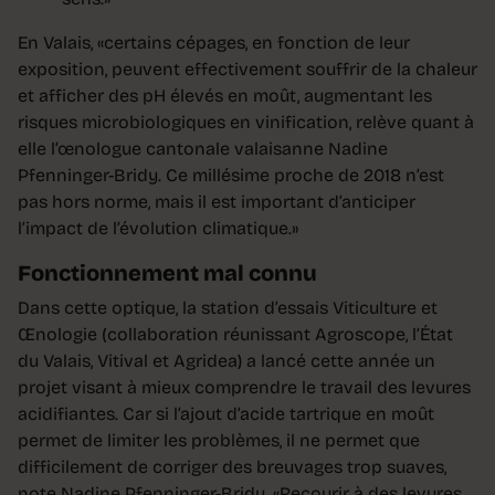
En Valais, «certains cépages, en fonction de leur
exposition, peuvent effectivement souffrir de la chaleur
et afficher des pH élevés en moût, augmentant les
risques microbiologiques en vinification, relève quant à
elle l’œnologue cantonale valaisanne Nadine
Pfenninger-Bridy. Ce millésime proche de 2018 n’est
pas hors norme, mais il est important d’anticiper
l’impact de l’évolution climatique.»
Fonctionnement mal connu
Dans cette optique, la station d’essais Viticulture et
Œnologie (collaboration réunissant Agroscope, l’État
du Valais, Vitival et Agridea) a lancé cette année un
projet visant à mieux comprendre le travail des levures
acidifiantes. Car si l’ajout d’acide tartrique en moût
permet de limiter les problèmes, il ne permet que
difficilement de corriger des breuvages trop suaves,
note Nadine Pfenninger-Bridy. «Recourir à des levures