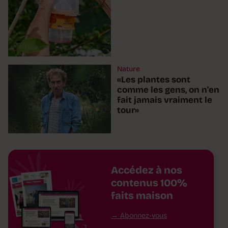
Nature
«Les plantes sont
comme les gens, on n'en
fait jamais vraiment le
tour»
Accédez à nos
contenus 100%
faits maison
Abonnez-vous