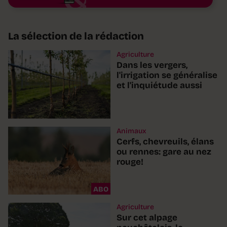
La sélection de la rédaction
Agriculture
Dans les vergers,
l'irrigation se généralise
et l'inquiétude aussi
Animaux
Cerfs, chevreuils, élans
ou rennes: gare au nez
rouge!
ABO
Agriculture
Sur cet alpage