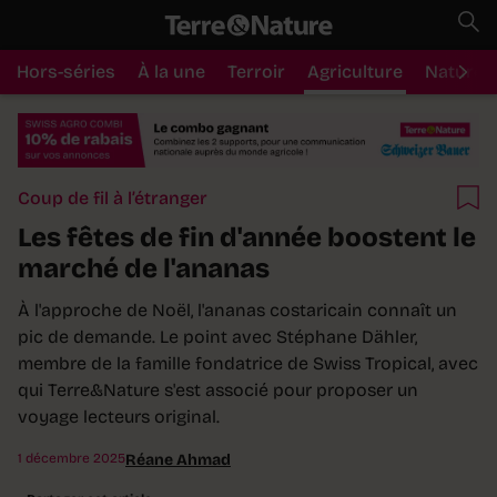
Hors-séries
À la une
Terroir
Agriculture
Nature
Coup de fil à l’étranger
Les fêtes de fin d'année boostent le
marché de l'ananas
À l'approche de Noël, l'ananas costaricain connaît un
pic de demande. Le point avec Stéphane Dähler,
membre de la famille fondatrice de Swiss Tropical, avec
qui Terre&Nature s'est associé pour proposer un
voyage lecteurs original.
1 décembre 2025
Réane Ahmad