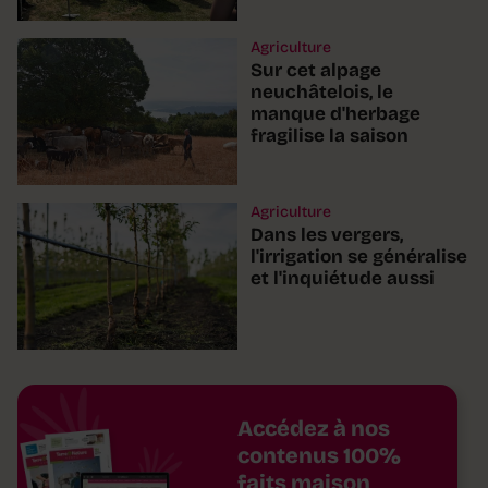
Agriculture
Sur cet alpage
neuchâtelois, le
manque d'herbage
fragilise la saison
Agriculture
Dans les vergers,
l'irrigation se généralise
et l'inquiétude aussi
Accédez à nos
contenus 100%
faits maison