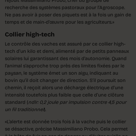
réjouit Massimiliano Probo, chef du groupe de
recherche des systèmes pastoraux pour l’Agroscope.
Ne pas avoir à poser des piquets est à la fois un gain de
temps et de main-d’œuvre pour les agriculteurs.»
Collier high-tech
Le contrôle des vaches est assuré par ce collier high-
tech d’un kilo et demi, alimenté par de petits panneaux
solaires lui garantissant des mois d’autonomie. Quand
l’animal s’approche trop près des limites fixées par le
paysan, le système émet un son aigu, indiquant au
bovin qu’il doit changer de direction. S’il poursuit son
chemin, il reçoit alors une décharge électrique d’une
intensité toutefois plus faible que celle d’une clôture
standard (
ndlr: 0,2 joule par impulsion contre 4,5 pour
un fil traditionnel
).
«L’alerte est donnée trois fois à la vache puis le collier
se désactive, précise Massimiliano Probo. Cela permet