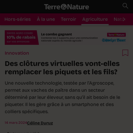
Hors-séries
À la une
Terroir
Agriculture
Nature
Innovation
Des clôtures virtuelles vont-elles
remplacer les piquets et les fils?
Une nouvelle technologie, testée par l’Agroscope,
permet aux vaches de paître dans un secteur
déterminé par leur éleveur, sans qu’il ait besoin de le
piqueter. Il les gère grâce à un smartphone et des
colliers spécifiques.
14 mars 2024
Céline Duruz