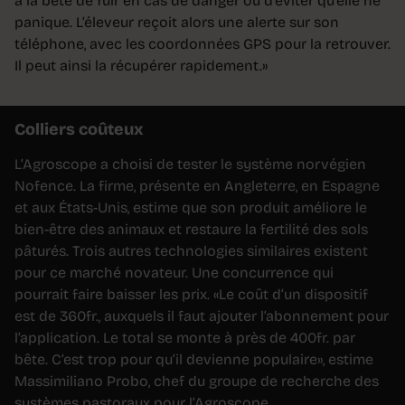
à la bête de fuir en cas de danger ou d’éviter qu’elle ne
panique. L’éleveur reçoit alors une alerte sur son
téléphone, avec les coordonnées GPS pour la retrouver.
Il peut ainsi la récupérer rapidement.»
Colliers coûteux
L’Agroscope a choisi de tester le système norvégien
Nofence. La firme, présente en Angleterre, en Espagne
et aux États-Unis, estime que son produit améliore le
bien-être des animaux et restaure la fertilité des sols
pâturés. Trois autres technologies similaires existent
pour ce marché novateur. Une concurrence qui
pourrait faire baisser les prix. «Le coût d’un dispositif
est de 360fr., auxquels il faut ajouter l’abonnement pour
l’application. Le total se monte à près de 400fr. par
bête. C’est trop pour qu’il devienne populaire», estime
Massimiliano Probo, chef du groupe de recherche des
systèmes pastoraux pour l’Agroscope.