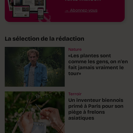
Abonnez-vous
La sélection de la rédaction
Nature
«Les plantes sont
comme les gens, on n'en
fait jamais vraiment le
tour»
Terroir
Un inventeur biennois
primé à Paris pour son
piège à frelons
asiatiques