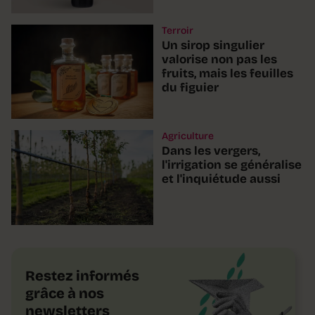
Terroir
Un sirop singulier
valorise non pas les
fruits, mais les feuilles
du figuier
Agriculture
Dans les vergers,
l'irrigation se généralise
et l'inquiétude aussi
Restez informés
grâce à nos
newsletters