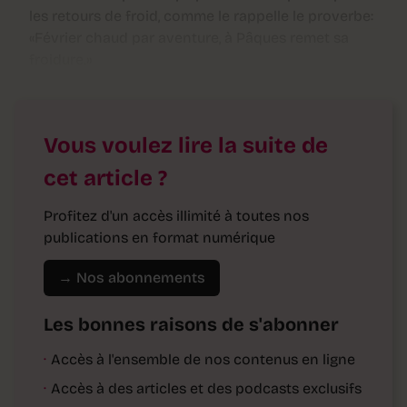
les retours de froid, comme le rappelle le proverbe:
«Février chaud par aventure, à Pâques remet sa
froidure.»
Vous voulez lire la suite de
cet article ?
Profitez d'un accès illimité à toutes nos
publications en format numérique
→ Nos abonnements
Les bonnes raisons de s'abonner
·
Accès à l'ensemble de nos contenus en ligne
·
Accès à des articles et des podcasts exclusifs