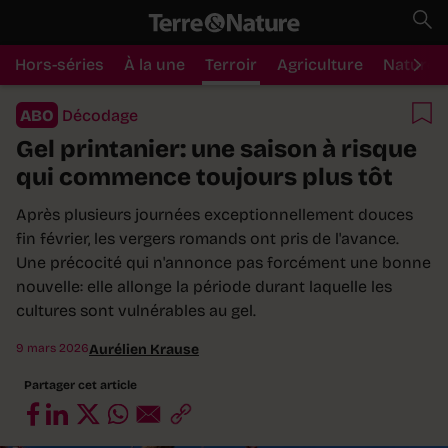
Hors-séries
À la une
Terroir
Agriculture
Nature
ABO
Décodage
Gel printanier: une saison à risque
qui commence toujours plus tôt
Après plusieurs journées exceptionnellement douces
fin février, les vergers romands ont pris de l'avance.
Une précocité qui n'annonce pas forcément une bonne
nouvelle: elle allonge la période durant laquelle les
cultures sont vulnérables au gel.
9 mars 2026
Aurélien Krause
Partager cet article