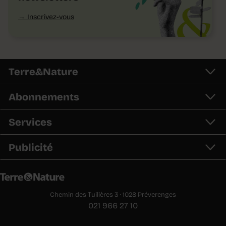
Inscrivez-vous
Terre&Nature
Abonnements
Services
Publicité
Chemin des Tuilières 3 · 1028 Préverenges
021 966 27 10