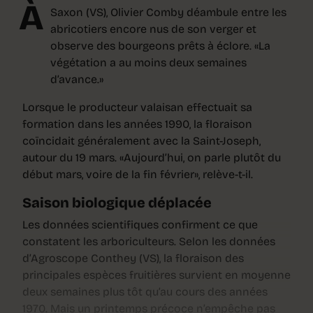
À
Saxon (VS), Olivier Comby déambule entre les
abricotiers encore nus de son verger et
observe des bourgeons prêts à éclore. «La
végétation a au moins deux semaines
d’avance.»
Lorsque le producteur valaisan effectuait sa
formation dans les années 1990, la floraison
coïncidait généralement avec la Saint-Joseph,
autour du 19 mars. «Aujourd’hui, on parle plutôt du
début mars, voire de la fin février», relève-t-il.
Saison biologique déplacée
Les données scientifiques confirment ce que
constatent les arboriculteurs. Selon les données
d’Agroscope Conthey (VS), la floraison des
principales espèces fruitières survient en moyenne
deux semaines plus tôt qu’au cours des années
1970. Mais un printemps précoce n’empêche pas