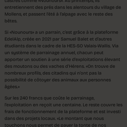
castrés comme «Nounours». Au printemps, ils
entretiennent des prés dans les alentours du village de
Mollens, et passent l’été à l’alpage avec le reste des
bêtes.
Si «Nounours» a un parrain, c’est grâce à la plateforme
EdelAlp, créée en 2021 par Samuel Balet et d’autres
étudiants dans le cadre de la HES-SO Valais-Wallis. Via
un système de parrainage annuel, chacun peut
apporter un soutien à une série d’exploitations élevant
des moutons ou des vaches d’Hérens. «On trouve de
nombreux profils, des citadins qui n’ont pas la
possibilité de côtoyer des animaux aux personnes
âgées.»
Sur les 240 francs que coûte le parrainage,
l’exploitation en reçoit une centaine. Le reste couvre les
frais de fonctionnement de la plateforme et est investi
dans des projets locaux. «Le montant que nous
touchons nous permet de payer la tonte de nos