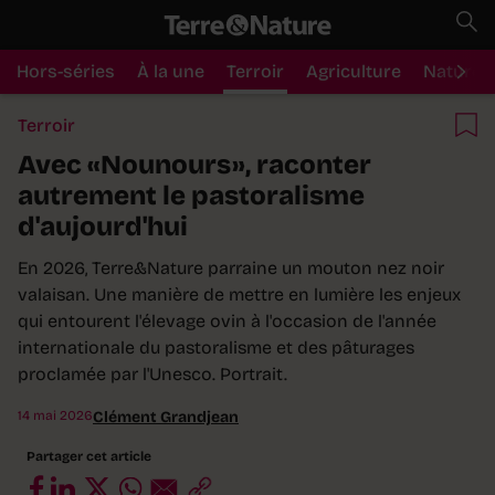
Hors-séries
À la une
Terroir
Agriculture
Nature
Terroir
Avec «Nounours», raconter
autrement le pastoralisme
d'aujourd'hui
En 2026, Terre&Nature parraine un mouton nez noir
valaisan. Une manière de mettre en lumière les enjeux
qui entourent l'élevage ovin à l'occasion de l'année
internationale du pastoralisme et des pâturages
proclamée par l'Unesco. Portrait.
14 mai 2026
Clément Grandjean
Partager cet article