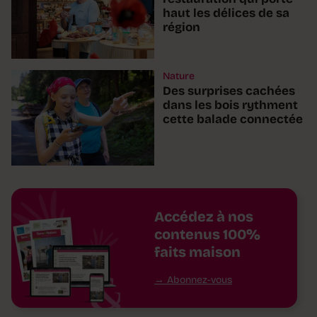
haut les délices de sa
région
Nature
Des surprises cachées
dans les bois rythment
cette balade connectée
Accédez à nos
contenus 100%
faits maison
Abonnez-vous