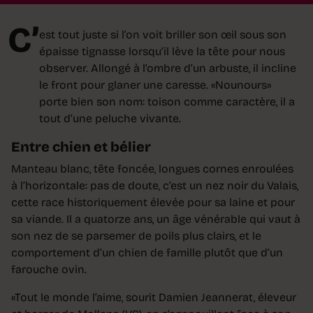
C’
est tout juste si l’on voit briller son œil sous son
épaisse tignasse lorsqu’il lève la tête pour nous
observer. Allongé à l’ombre d’un arbuste, il incline
le front pour glaner une caresse. «Nounours»
porte bien son nom: toison comme caractère, il a
tout d’une peluche vivante.
Entre chien et bélier
Manteau blanc, tête foncée, longues cornes enroulées
à l’horizontale: pas de doute, c’est un nez noir du Valais,
cette race historiquement élevée pour sa laine et pour
sa viande. Il a quatorze ans, un âge vénérable qui vaut à
son nez de se parsemer de poils plus clairs, et le
comportement d’un chien de famille plutôt que d’un
farouche ovin.
«Tout le monde l’aime, sourit Damien Jeannerat, éleveur