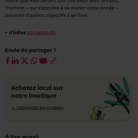
doute que maintenant que ces deux sont remplis,
l’homme – qui s’apprête à se marier cette année –
trouvera d’autres objectifs à se fixer.
+ d’infos
zoo-alpin.ch
Envie de partager ?
Achetez local sur
notre boutique
Découvrez les produits
À lire aussi