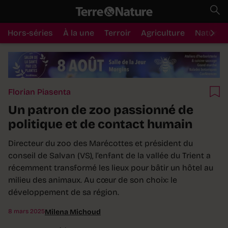
Hors-séries
À la une
Terroir
Agriculture
Nature
Florian Piasenta
Un patron de zoo passionné de
politique et de contact humain
Directeur du zoo des Marécottes et président du
conseil de Salvan (VS), l’enfant de la vallée du Trient a
récemment transformé les lieux pour bâtir un hôtel au
milieu des animaux. Au cœur de son choix: le
développement de sa région.
8 mars 2025
Milena Michoud