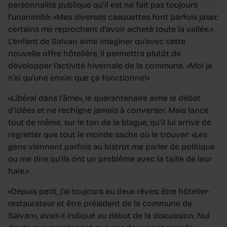
personnalité publique qu’il est ne fait pas toujours
l’unanimité: «Mes diverses casquettes font parfois jaser,
certains me reprochent d’avoir acheté toute la vallée.»
L’enfant de Salvan aime imaginer qu’avec cette
nouvelle offre hôtelière, il permettra plutôt de
développer l’activité hivernale de la commune. «Moi je
n’ai qu’une envie: que ça fonctionne!»
«Libéral dans l’âme», le quarantenaire aime le débat
d’idées et ne rechigne jamais à converser. Mais lance
tout de même, sur le ton de la blague, qu’il lui arrive de
regretter que tout le monde sache où le trouver: «Les
gens viennent parfois au bistrot me parler de politique
ou me dire qu’ils ont un problème avec la taille de leur
haie.»
«Depuis petit, j’ai toujours eu deux rêves: être hôtelier-
restaurateur et être président de la commune de
Salvan», avait-il indiqué au début de la discussion. Nul