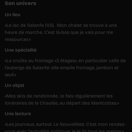
Son univers
Un lieu
«Le lac de Salanfe (VS). Mon chalet se trouve à une
heure de marche. C’est là-bas que je vais pour me
ressourcer.»
Une spécialité
«La croûte au fromage «3 étages», en particulier celle de
l’auberge de Salanfe: elle empile fromage, jambon et
œuf.»
Un objet
«Mes skis de randonnée. Je fais régulièrement les
itinéraires de la Chaulée, au départ des Marécottes.»
Une lecture
«Les journaux, surtout
Le Nouvelliste
. C’est mon rendez-
vous avec l’actualité politique: je le lis tous les matins.»