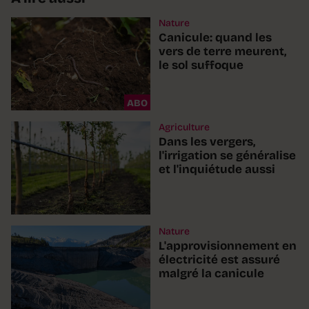
Nature
Canicule: quand les
vers de terre meurent,
le sol suffoque
ABO
Agriculture
Dans les vergers,
l'irrigation se généralise
et l'inquiétude aussi
Nature
L'approvisionnement en
électricité est assuré
malgré la canicule