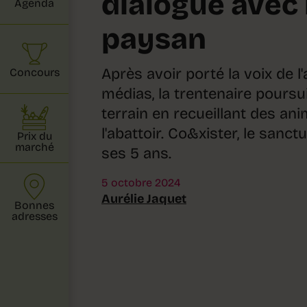
dialogue avec
Agenda
paysan
Après avoir porté la voix de 
Concours
médias, la trentenaire poursui
terrain en recueillant des a
l'abattoir. Co&xister, le sanctu
Prix du
marché
ses 5 ans.
5 octobre 2024
Aurélie Jaquet
Bonnes
adresses