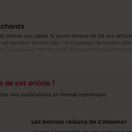
achants
et bottes aux pieds, la jeune femme de 34 ans affich
i ne reculent devant rien. Un troupeau de bovins pât
an. À quelques mètres de là, des cochons fouissent l
 racines et d’orties.
e de cet article ?
toutes nos publications en format numérique
Les bonnes raisons de s'abonner