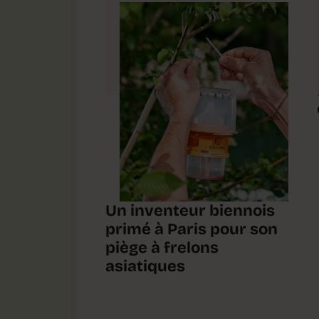
Un inventeur biennois
primé à Paris pour son
piège à frelons
asiatiques