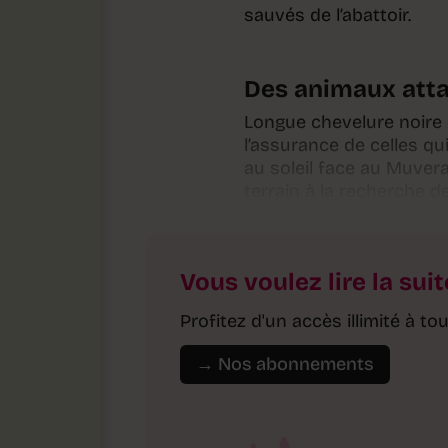
sauvés de l’abattoir.
Des animaux att
Longue chevelure noire 
l’assurance de celles qu
au soleil face au Muver
terrain à la recherche de
Vous voulez lire la suit
Profitez d'un accès illimité à 
→ Nos abonnements