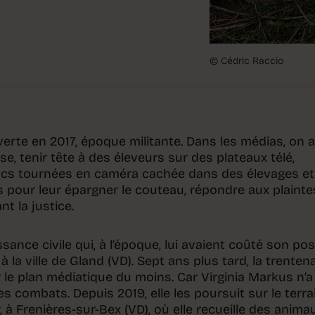
© Cédric Raccio
verte en 2017, époque militante. Dans les médias, on 
e, tenir tête à des éleveurs sur des plateaux télé,
ocs tournées en caméra cachée dans des élevages et
is pour leur épargner le couteau, répondre aux plainte
t la justice.
ance civile qui, à l’époque, lui avaient coûté son po
à la ville de Gland (VD). Sept ans plus tard, la trenten
ur le plan médiatique du moins. Car Virginia Markus n’a
combats. Depuis 2019, elle les poursuit sur le terrai
 à Frenières-sur-Bex (VD), où elle recueille des anima