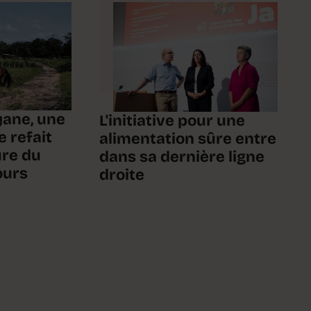
yane, une
L'initiative pour une
 refait
alimentation sûre entre
ure du
dans sa dernière ligne
ours
droite