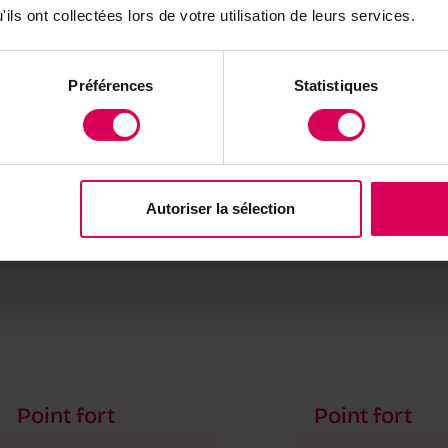
ils ont collectées lors de votre utilisation de leurs services.
l sur
que
Préférences
Statistiques
its
Autoriser la sélection
Point fort
Point fort