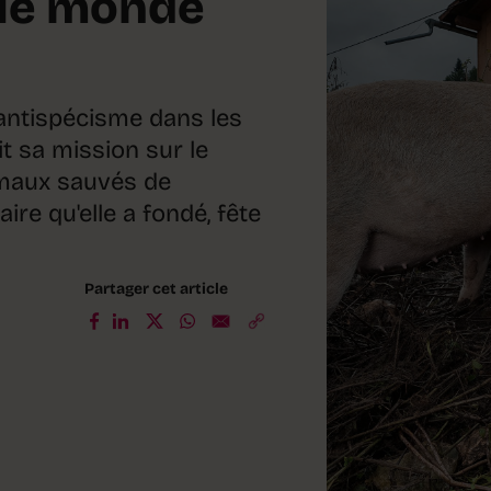
 le monde
l'antispécisme dans les
t sa mission sur le
nimaux sauvés de
aire qu'elle a fondé, fête
Partager cet article