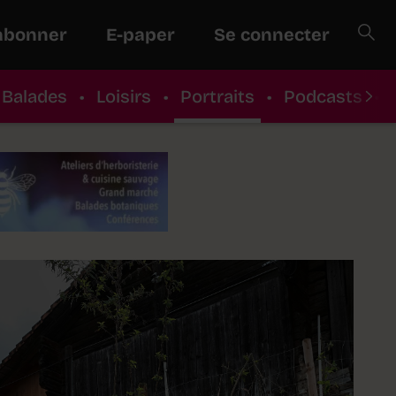
abonner
E-paper
Se connecter
Balades
•
Loisirs
•
Portraits
•
Podcasts
•