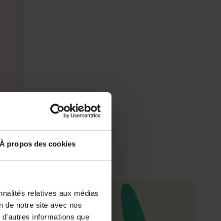
n
À propos des cookies
nnalités relatives aux médias
on de notre site avec nos
 d'autres informations que