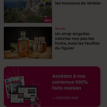
les hauteurs de Verbier
ABO
Terroir
Un sirop singulier
valorise non pas les
fruits, mais les feuilles
du figuier
Accédez à nos
contenus 100%
faits maison
Abonnez-vous