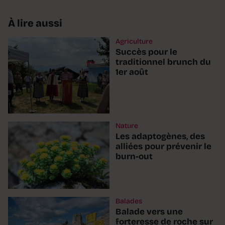
À lire aussi
Agriculture
Succès pour le
traditionnel brunch du
1er août
Nature
Les adaptogènes, des
alliées pour prévenir le
burn-out
Balades
Balade vers une
forteresse de roche sur