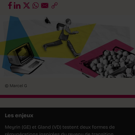
© Marcel G
Les enjeux
Meyrin (GE) et Gland (VD) testent deux formes de
rémunérations inspirées du revenu de transition