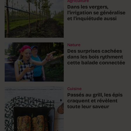
Agriculture
Dans les vergers,
l'irrigation se généralise
et l'inquiétude aussi
Nature
Des surprises cachées
dans les bois rythment
cette balade connectée
Cuisine
Passés au grill, les épis
craquent et révèlent
toute leur saveur