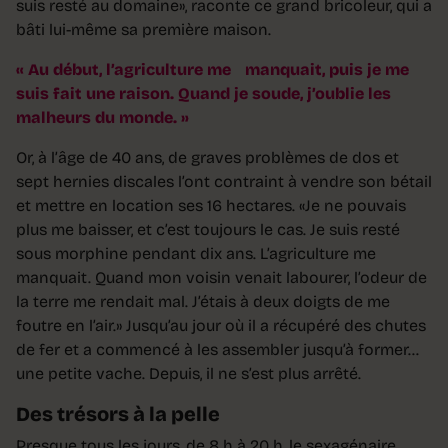
suis resté au domaine», raconte ce grand bricoleur, qui a
bâti lui-même sa première maison.
Au début, l’agriculture me manquait, puis je me
suis fait une raison. Quand je soude, j’oublie les
malheurs du monde.
Or, à l’âge de 40 ans, de graves problèmes de dos et
sept hernies discales l’ont contraint à vendre son bétail
et mettre en location ses 16 hectares. «Je ne pouvais
plus me baisser, et c’est toujours le cas. Je suis resté
sous morphine pendant dix ans. L’agriculture me
manquait. Quand mon voisin venait labourer, l’odeur de
la terre me rendait mal. J’étais à deux doigts de me
foutre en l’air.» Jusqu’au jour où il a récupéré des chutes
de fer et a commencé à les assembler jusqu’à former…
une petite vache. Depuis, il ne s’est plus arrêté.
Des trésors à la pelle
Presque tous les jours, de 8 h à 20 h, le sexagénaire