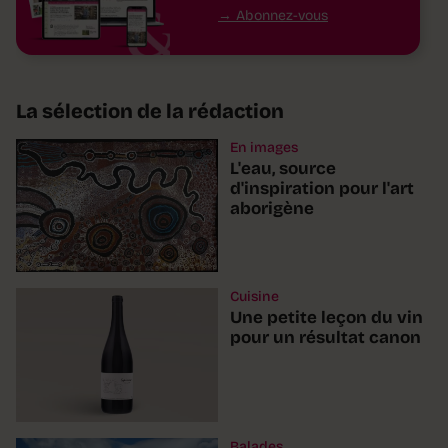
Abonnez-vous
La sélection de la rédaction
En images
L'eau, source
d'inspiration pour l'art
aborigène
Cuisine
Une petite leçon du vin
pour un résultat canon
Balades