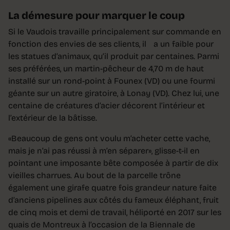
La démesure pour marquer le coup
Si le Vaudois travaille principalement sur commande en
fonction des envies de ses clients, il a un faible pour
les statues d’animaux, qu’il produit par centaines. Parmi
ses préférées, un martin-pêcheur de 4,70 m de haut
installé sur un rond-point à Founex (VD) ou une fourmi
géante sur un autre giratoire, à Lonay (VD). Chez lui, une
centaine de créatures d’acier décorent l’intérieur et
l’extérieur de la bâtisse.
«Beaucoup de gens ont voulu m’acheter cette vache,
mais je n’ai pas réussi à m’en séparer», glisse-t-il en
pointant une imposante bête composée à partir de dix
vieilles charrues. Au bout de la parcelle trône
également une girafe quatre fois grandeur nature faite
d’anciens pipelines aux côtés du fameux éléphant, fruit
de cinq mois et demi de travail, héliporté en 2017 sur les
quais de Montreux à l’occasion de la Biennale de