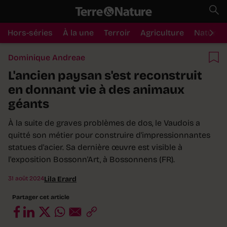
Hors-séries
À la une
Terroir
Agriculture
Nature
Dominique Andreae
L'ancien paysan s'est reconstruit
en donnant vie à des animaux
géants
À la suite de graves problèmes de dos, le Vaudois a
quitté son métier pour construire d'impressionnantes
statues d'acier. Sa dernière œuvre est visible à
l'exposition Bossonn'Art, à Bossonnens (FR).
31 août 2024
Lila Erard
Partager cet article