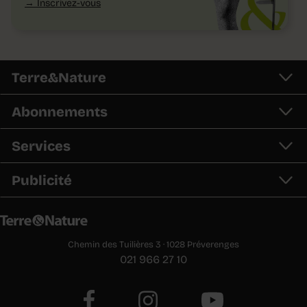
Inscrivez-vous
Terre&Nature
Abonnements
Services
Publicité
Chemin des Tuilières 3 · 1028 Préverenges
021 966 27 10