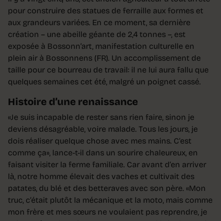
pour construire des statues de ferraille aux formes et
aux grandeurs variées. En ce moment, sa dernière
création – une abeille géante de 2,4 tonnes –, est
exposée à Bossonn’art, manifestation culturelle en
plein air à Bossonnens (FR). Un accomplissement de
taille pour ce bourreau de travail: il ne lui aura fallu que
quelques semaines cet été, malgré un poignet cassé.
Histoire d’une renaissance
«Je suis incapable de rester sans rien faire, sinon je
deviens désagréable, voire malade. Tous les jours, je
dois réaliser quelque chose avec mes mains. C’est
comme ça», lance-t-il dans un sourire chaleureux, en
faisant visiter la ferme familiale. Car avant d’en arriver
là, notre homme élevait des vaches et cultivait des
patates, du blé et des betteraves avec son père. «Mon
truc, c’était plutôt la mécanique et la moto, mais comme
mon frère et mes sœurs ne voulaient pas reprendre, je