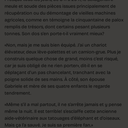
meule et soude des pièces issues principalement de
récupération ou du démontage de vieilles machines
agricoles, comme en témoigne la cinquantaine de palox
remplis de trésors, dont certains pesant plusieurs
tonnes. Son dos s’en porte-t-il vraiment mieux?
«Non, mais je me suis bien équipé. J’ai un chariot
élévateur, deux lève-palettes et un camion-grue. Plus je
construis quelque chose de grand, moins c’est risqué,
car je suis obligé de ne rien porter», dit-il en se
déplaçant d’un pas chancelant, tranchant avec la
poigne solide de ses mains. À côté, son épouse
Gabriele et mère de ses quatre enfants le regarde
tendrement.
«Même s’il a mal partout, il ne s’arrête jamais et y pense
même la nuit. Il est terrible! s’esclaffe cette ancienne
aide-vétérinaire aux tatouages d’éléphant et d’oiseaux.
Mais ça l’a sauvé. Je suis sa première fan.»