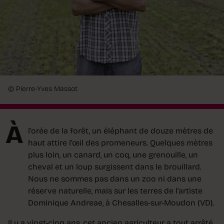
© Pierre-Yves Massot
À
l’orée de la forêt, un éléphant de douze mètres de
haut attire l’œil des promeneurs. Quelques mètres
plus loin, un canard, un coq, une grenouille, un
cheval et un loup surgissent dans le brouillard.
Nous ne sommes pas dans un zoo ni dans une
réserve naturelle, mais sur les terres de l’artiste
Dominique Andreae, à Chesalles-sur-Moudon (VD).
Il y a vingt-cinq ans, cet ancien agriculteur a tout arrêté