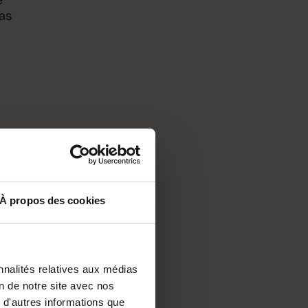
pas
st
s.
À propos des cookies
nnalités relatives aux médias
on de notre site avec nos
 d'autres informations que