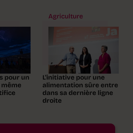
Agriculture
s pour un
L'initiative pour une
f, même
alimentation sûre entre
tifice
dans sa dernière ligne
droite