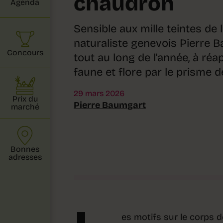
chaudron
Agenda
Sensible aux mille teintes de la
naturaliste genevois Pierre B
Concours
tout au long de l'année, à ré
faune et flore par le prisme d
29 mars 2026
Prix du
Pierre Baumgart
marché
Bonnes
adresses
es motifs sur le corps 