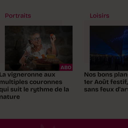
Portraits
Loisirs
ABO
La vigneronne aux
Nos bons plan
multiples couronnes
1er Août festi
qui suit le rythme de la
sans feux d'ar
nature