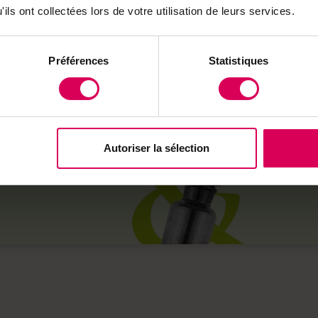
ils ont collectées lors de votre utilisation de leurs services.
Préférences
Statistiques
l sur
que
Autoriser la sélection
its