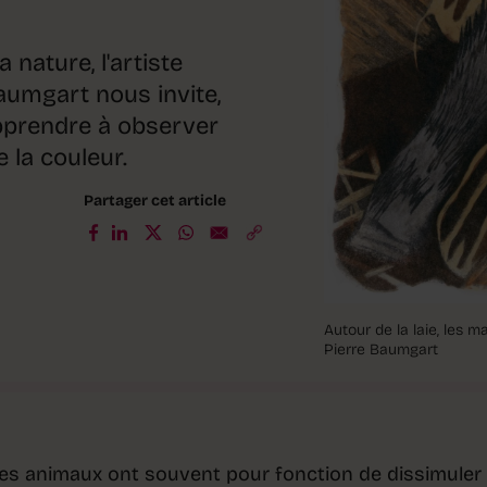
 nature, l'artiste
aumgart nous invite,
apprendre à observer
e la couleur.
Partager cet article
Autour de la laie, les 
Pierre Baumgart
des animaux ont souvent pour fonction de dissimuler 