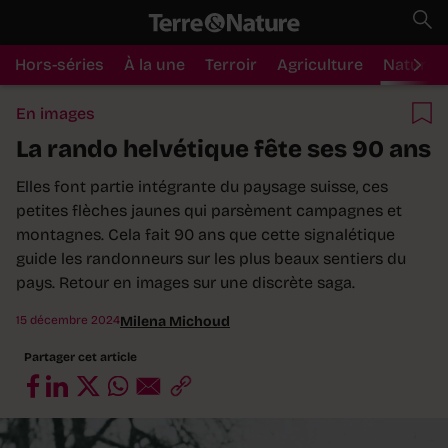
Hors-séries
À la une
Terroir
Agriculture
Nature
En images
La rando helvétique fête ses 90 ans
Elles font partie intégrante du paysage suisse, ces
petites flèches jaunes qui parsèment campagnes et
montagnes. Cela fait 90 ans que cette signalétique
guide les randonneurs sur les plus beaux sentiers du
pays. Retour en images sur une discrète saga.
15 décembre 2024
Milena Michoud
Partager cet article