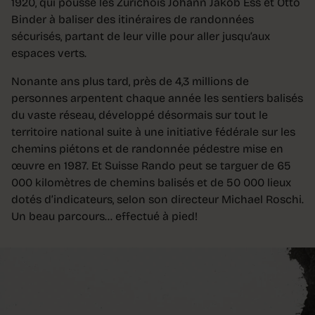
1920, qui pousse les Zurichois Johann Jakob Ess et Otto
Binder à baliser des itinéraires de randonnées
sécurisés, partant de leur ville pour aller jusqu’aux
espaces verts.
Nonante ans plus tard, près de 4,3 millions de
personnes arpentent chaque année les sentiers balisés
du vaste réseau, développé désormais sur tout le
territoire national suite à une initiative fédérale sur les
chemins piétons et de randonnée pédestre mise en
œuvre en 1987. Et Suisse Rando peut se targuer de 65
000 kilomètres de chemins balisés et de 50 000 lieux
dotés d’indicateurs, selon son directeur Michael Roschi.
Un beau parcours… effectué à pied!