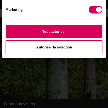
dans des ateliers d'ébénisterie.
Marketing
Tout autoriser
Autoriser la sélection
Panneaux vissés