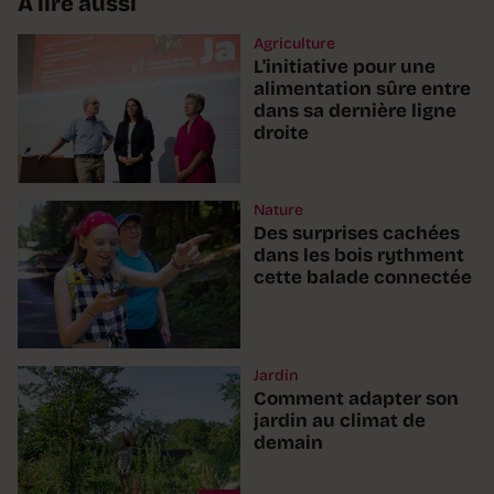
À lire aussi
Agriculture
L'initiative pour une
alimentation sûre entre
dans sa dernière ligne
droite
Nature
Des surprises cachées
dans les bois rythment
cette balade connectée
Jardin
Comment adapter son
jardin au climat de
demain