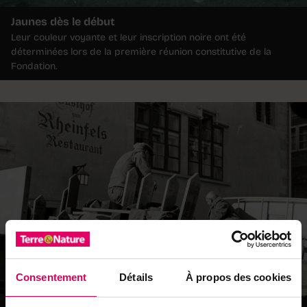
Jaunes dès le début
Leur couleur voyante et leur inscription noire ont été
déterminées lors de la première réunion constitutive de la
Fondation.
Consentement
Détails
À propos des cookies