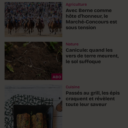
Agriculture
Avec Berne comme
hôte d'honneur, le
Marché-Concours est
sous tension
Nature
Canicule: quand les
vers de terre meurent,
le sol suffoque
ABO
Cuisine
Passés au grill, les épis
craquent et révèlent
toute leur saveur