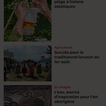
piège à frelons
asiatiques
Agriculture
Succès pour le
traditionnel brunch du
1er août
En images
L'eau, source
d'inspiration pour l'art
aborigène