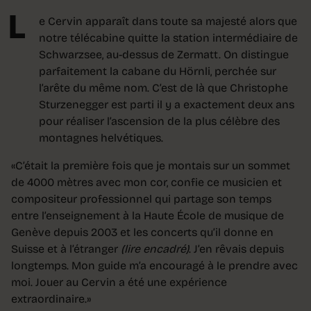
L
e Cervin apparaît dans toute sa majesté alors que
notre télécabine quitte la station intermédiaire de
Schwarzsee, au-dessus de Zermatt. On distingue
parfaitement la cabane du Hörnli, perchée sur
l’arête du même nom. C’est de là que Christophe
Sturzenegger est parti il y a exactement deux ans
pour réaliser l’ascension de la plus célèbre des
montagnes helvétiques.
«C’était la première fois que je montais sur un sommet
de 4000 mètres avec mon cor, confie ce musicien et
compositeur professionnel qui partage son temps
entre l’enseignement à la Haute École de musique de
Genève depuis 2003 et les concerts qu’il donne en
Suisse et à l’étranger
(lire encadré)
. J’en rêvais depuis
longtemps. Mon guide m’a encouragé à le prendre avec
moi. Jouer au Cervin a été une expérience
extraordinaire.»