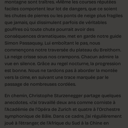
montagne sont traîtres. «Même les courses réputées
faciles comportent leur lot de dangers, que ce soient
les chutes de pierres ou les ponts de neige plus fragiles
que jamais, qui dissimulent parfois de véritables
gouffres où toute chute pourrait avoir des
conséquences dramatiques», met en garde notre guide
Simon Passaquay. Lui emboîtant le pas, nous
commençons notre traversée du plateau du Breithorn.
La neige crisse sous nos crampons. Chacun admire la
vue en silence. Grâce au regel nocturne, la progression
est bonne. Nous ne tardons pas à aborder la montée
vers la cime, en suivant une trace marquée par le
passage de nombreuses cordées.
En chemin, Christophe Sturzenegger partage quelques
anecdotes. «J’ai travaillé deux ans comme corniste à
l’Académie de l’Opéra de Zurich et quatre à l’Orchestre
symphonique de Bâle. Dans ce cadre, j’ai régulièrement
joué à l’étranger, de l’Afrique du Sud à la Chine en