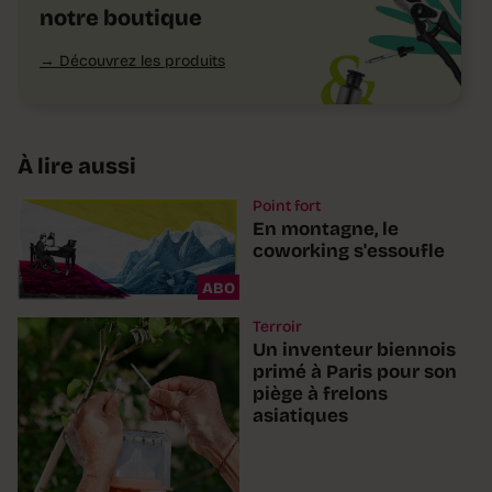
notre boutique
Découvrez les produits
À lire aussi
Point fort
En montagne, le
coworking s'essoufle
ABO
Terroir
Un inventeur biennois
primé à Paris pour son
piège à frelons
asiatiques