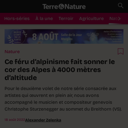
Hors-séries
À la une
Terroir
Agriculture
Nature
Nature
Ce féru d’alpinisme fait sonner le
cor des Alpes à 4000 mètres
d’altitude
Pour le deuxième volet de notre série consacrée aux
artistes qui œuvrent en plein air, nous avons
accompagné le musicien et compositeur genevois
Christophe Sturzenegger au sommet du Breithorn (VS).
18 août 2022
Alexander Zelenka