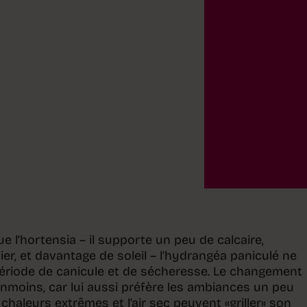
que l’hortensia – il supporte un peu de calcaire,
er, et davantage de soleil – l’hydrangéa paniculé ne
ériode de canicule et de sécheresse. Le changement
anmoins, car lui aussi préfère les ambiances un peu
 chaleurs extrêmes et l’air sec peuvent «griller» son