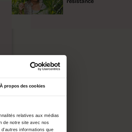
résistance
n
À propos des cookies
nnalités relatives aux médias
on de notre site avec nos
 d'autres informations que