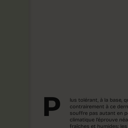
P
lus tolérant, à la base, 
contrairement à ce derni
souffre pas autant en p
climatique l’éprouve né
fraîches et humides: les