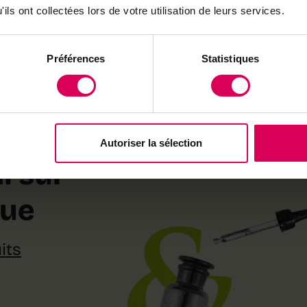
ils ont collectées lors de votre utilisation de leurs services.
Déjà abonné·e ?
→ Se connecter
Préférences
Statistiques
Autoriser la sélection
l sur
que
its