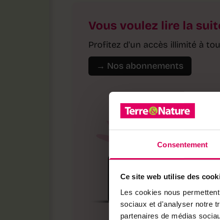
Vous voulez lire la suit
Profitez d'un accès illimité à 
→ Nos abonnements
Consentement
Ce site web utilise des cook
Les cookies nous permettent d
sociaux et d'analyser notre t
partenaires de médias sociaux