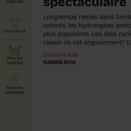
spectaculaire
Agenda
Longtemps restés dans l'ombr
colorés, les hydrangéas pani
Concours
plus populaires. Les étés cani
raison de cet engouement? C
21 octobre 2025
Prix du
Isabelle Erne
marché
Bonnes
adresses