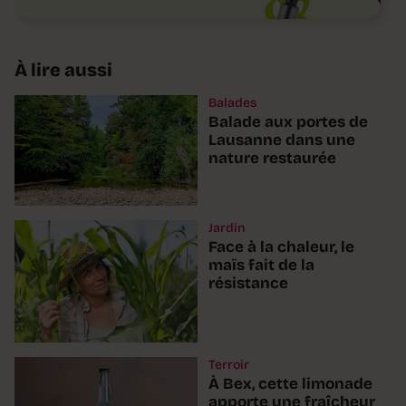
À lire aussi
Balades
Balade aux portes de
Lausanne dans une
nature restaurée
Jardin
Face à la chaleur, le
maïs fait de la
résistance
Terroir
À Bex, cette limonade
apporte une fraîcheur