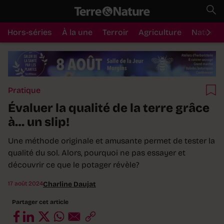
Hors-séries
À la une
Terroir
Agriculture
Nature
Pratique
Évaluer la qualité de la terre grâce
à… un slip!
Une méthode originale et amusante permet de tester la
qualité du sol. Alors, pourquoi ne pas essayer et
découvrir ce que le potager révèle?
17 août 2024
Charline Daujat
Partager cet article