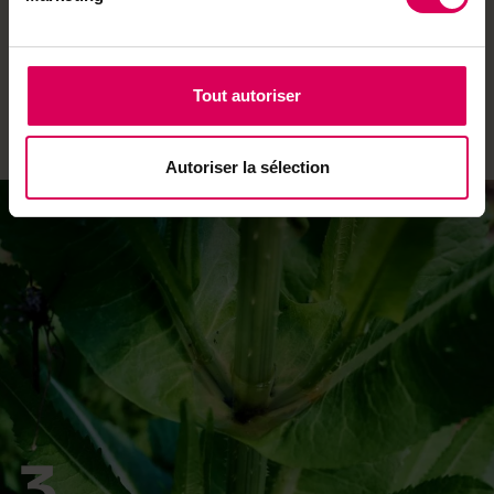
de manger ses fleurs et ses feuilles, mais sa
particularité, c’est qu’elle produit des tubercules
ressemblant à de gros crosnes. Comme elle est
Tout autoriser
grimpante, il lui faut un tuteur. Et… attention aux
campagnols!
Autoriser la sélection
3