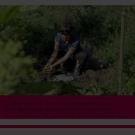
Le slip sera enterré à une vingtaine de centimètres de
profondeur. Si le sol est bon, il ne devrait plus rester que
l'élastique au bout de trois mois.
© Loïc Herin/Stéphanie Massy