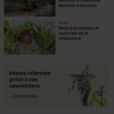
surface à l'heure du
Marché-Concours
Jardin
Face à la chaleur, le
maïs fait de la
résistance
Restez informés
grâce à nos
newsletters
Inscrivez-vous