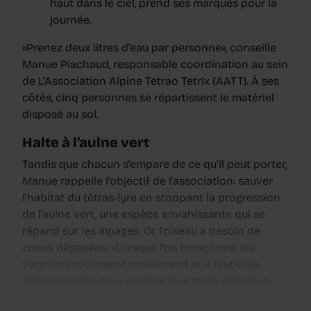
haut dans le ciel, prend ses marques pour la
journée.
«Prenez deux litres d’eau par personne», conseille
Manue Piachaud, responsable coordination au sein
de L’Association Alpine Tetrao Tetrix (AATT). À ses
côtés, cinq personnes se répartissent le matériel
disposé au sol.
Halte à l’aulne vert
Tandis que chacun s’empare de ce qu’il peut porter,
Manue rappelle l’objectif de l’association: sauver
l’habitat du tétras-lyre en stoppant la progression
de l’aulne vert, une espèce envahissante qui se
répand sur les alpages. Or, l’oiseau a besoin de
zones dégagées. «Lorsque l’on tronçonne, les
vergnes repoussent rapidement et il faut déjà
débroussailler deux années plus tard», détaille-t-
elle.