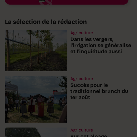
La sélection de la rédaction
Agriculture
Dans les vergers,
l'irrigation se généralise
et l'inquiétude aussi
Agriculture
Succès pour le
traditionnel brunch du
1er août
Agriculture
Sur cet alpage