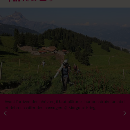
Avant l'arrivée des chèvres, il faut clôturer, leur construire un abri
et débroussailler des passages.
© Margaux Krieg