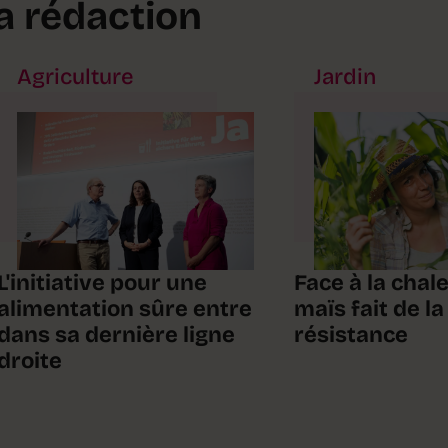
la rédaction
Agriculture
Jardin
L'initiative pour une
Face à la chale
alimentation sûre entre
maïs fait de la
dans sa dernière ligne
résistance
droite