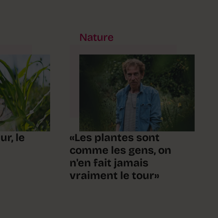
Nature
«Les plantes sont
ur, le
comme les gens, on
n'en fait jamais
vraiment le tour»