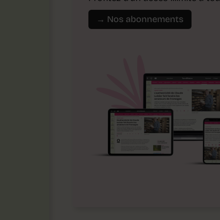
→ Nos abonnements