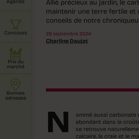
Allié précieux au jardin, le c
Agenda
maintenir une terre fertile et
conseils de notre chroniqueu
Concours
28 septembre 2024
Charline Daujat
Prix du
marché
Bonnes
adresses
N
ommé aussi carbonate d
abondant dans la croûte
se retrouve naturellem
calcaire, la craie et le 