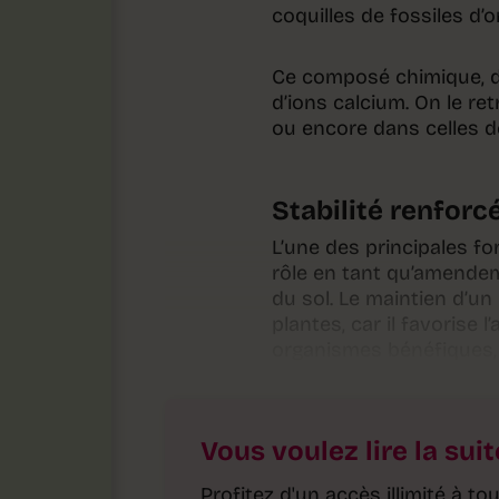
coquilles de fossiles d’
Ce composé chimique, d
d’ions calcium. On le re
ou encore dans celles d
Stabilité renforc
L’une des principales f
rôle en tant qu’amendeme
du sol. Le maintien d’un
plantes, car il favorise
organismes bénéfiques,
Vous voulez lire la suit
Profitez d'un accès illimité à 