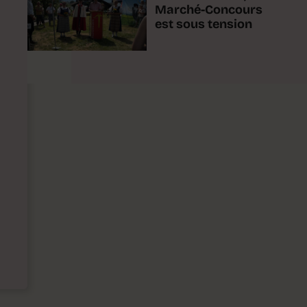
Marché-Concours
est sous tension
n