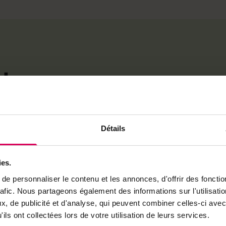
l sur
que
Détails
its
ies.
e personnaliser le contenu et les annonces, d'offrir des fonctio
rafic. Nous partageons également des informations sur l'utilisati
, de publicité et d'analyse, qui peuvent combiner celles-ci avec
ils ont collectées lors de votre utilisation de leurs services.