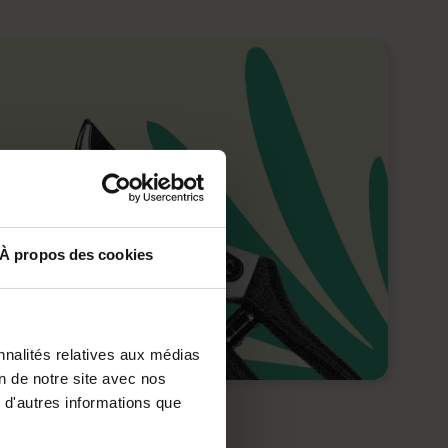
À propos des cookies
nnalités relatives aux médias
on de notre site avec nos
 d'autres informations que