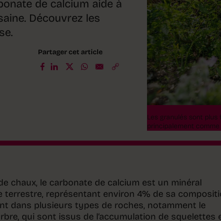
arbonate de calcium aide à
 saine. Découvrez les
se.
Partager cet article
Les granulés sont plus 
principalement comme pr
e chaux, le carbonate de calcium est un minéral
 terrestre, représentant environ 4% de sa compositio
ent dans plusieurs types de roches, notamment le
marbre, qui sont issus de l’accumulation de squelettes 