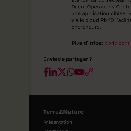
standards du secteur: I
Deere Operations Center
une application ciblée.
via le cloud Pix4D, facili
chercheurs.
Plus d’infos:
pix4d.com
Envie de partager ?
Terre&Nature
Présentation