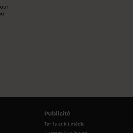
pour
ou
Publicité
Tarifs et kit média