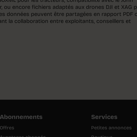
SOXML pour les tracteurs, compatibilité avec le John
, ou encore fichiers adaptés aux drones DJI et XAG 
 Les données peuvent être partagées en rapport PDF 
tant la collaboration entre exploitants, conseillers et
Abonnements
Services
Offres
Petites annonces