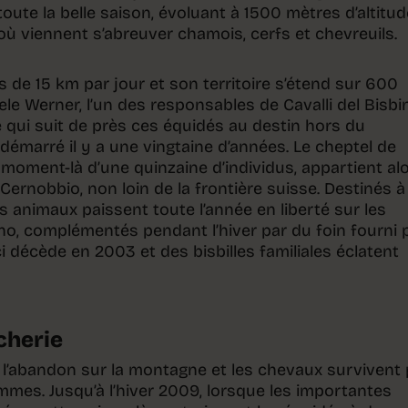
toute la belle saison, évoluant à 1500 mètres d’altitud
ù viennent s’abreuver chamois, cerfs et chevreuils.
 de 15 km par jour et son territoire s’étend sur 600
ele Werner, l’un des responsables de Cavalli del Bisbi
se qui suit de près ces équidés au destin hors du
démarré il y a une vingtaine d’années. Le cheptel de
moment-là d’une quinzaine d’individus, appartient al
 Cernobbio, non loin de la frontière suisse. Destinés à 
s animaux paissent toute l’année en liberté sur les
o, complémentés pendant l’hiver par du foin fourni 
ci décède en 2003 et des bisbilles familiales éclatent
cherie
à l’abandon sur la montagne et les chevaux survivent 
mes. Jusqu’à l’hiver 2009, lorsque les importantes