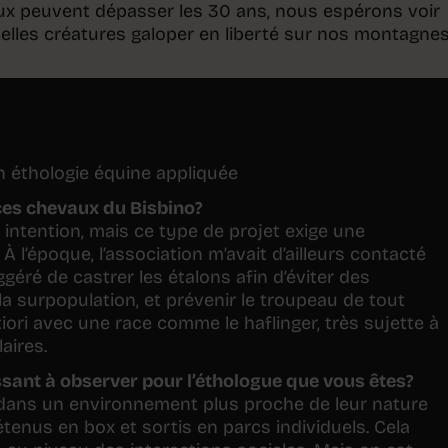
ux peuvent dépasser les 30 ans, nous espérons voir
lles créatures galoper en liberté sur nos montagnes
en éthologie équine appliquée
 ces chevaux du Bisbino?
intention, mais ce type de projet exige une
 l’époque, l’association m’avait d’ailleurs contacté
ggéré de castrer les étalons afin d’éviter des
 surpopulation, et prévenir le troupeau de tout
iori avec une race comme le haflinger, très sujette à
aires.
ssant à observer pour l’éthologue que vous êtes?
dans un environnement plus proche de leur nature
enus en box et sortis en parcs individuels. Cela