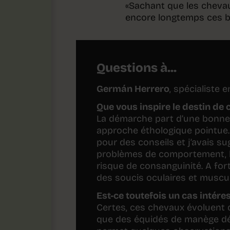
«Sachant que les cheva
encore longtemps ces be
Questions à...
Germán Herrero
, spécialiste 
Que vous inspire le destin de
La démarche part d’une bonne 
approche éthologique pointue. À
pour des conseils et j’avais su
problèmes de comportement, la
risque de consanguinité. A fort
des soucis oculaires et muscul
Est-ce toutefois un cas intére
Certes, ces chevaux évoluent 
que des équidés de manège dét