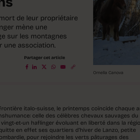
ns
mort de leur propriétaire
linger mène une
age sur les montagnes
ar une association.
Partager cet article
Ornella Canova
frontière italo-suisse, le printemps coïncide chaque 
nshumance: celle des célèbres chevaux sauvages du
vingt-et-un haflinger évoluant en liberté dans la régi
itte en effet ses quartiers d’hiver de Lanzo, petite
mbardie, pour rejoindre les verts pâturages des