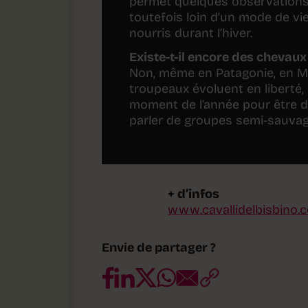
permet quelques observations 
toutefois loin d’un mode de vi
nourris durant l’hiver.
Existe-t-il encore des cheva
Non, même en Patagonie, en Mo
troupeaux évoluent en liberté,
moment de l’année pour être dé
parler de groupes semi-sauvag
+ d’infos
www.cavallidelbisbino.
Envie de partager ?