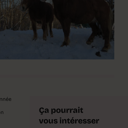
année
Ça pourrait
on
vous intéresser