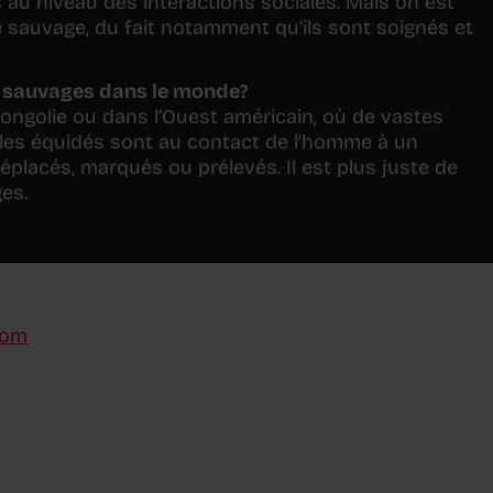
au niveau des interactions sociales. Mais on est
e sauvage, du fait notamment qu’ils sont soignés et
ux sauvages dans le monde?
ngolie ou dans l’Ouest américain, où de vastes
 les équidés sont au contact de l’homme à un
placés, marqués ou prélevés. Il est plus juste de
es.
com