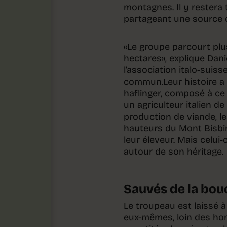
montagnes. Il y restera 
partageant une source o
«Le groupe parcourt plus
hectares», explique Dani
l’association italo-suis
commun.Leur histoire a 
haflinger, composé à ce 
un agriculteur italien de
production de viande, le
hauteurs du Mont Bisbin
leur éleveur. Mais celui-
autour de son héritage.
Sauvés de la bou
Le troupeau est laissé 
eux-mêmes, loin des hom