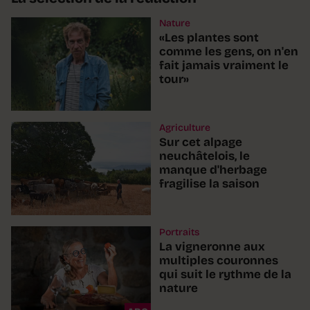
Nature
«Les plantes sont
comme les gens, on n'en
fait jamais vraiment le
tour»
Agriculture
Sur cet alpage
neuchâtelois, le
manque d'herbage
fragilise la saison
Portraits
La vigneronne aux
multiples couronnes
qui suit le rythme de la
nature