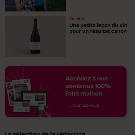
Cuisine
Une petite leçon du vin
pour un résultat canon
Accédez à nos
contenus 100%
faits maison
Abonnez-vous
La sélection de la rédaction