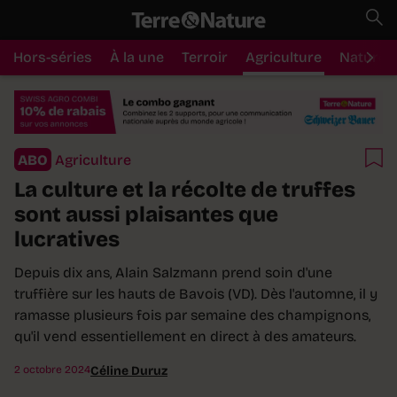
Hors-séries
À la une
Terroir
Agriculture
Nature
ABO
Agriculture
La culture et la récolte de truffes
sont aussi plaisantes que
lucratives
Depuis dix ans, Alain Salzmann prend soin d'une
truffière sur les hauts de Bavois (VD). Dès l'automne, il y
ramasse plusieurs fois par semaine des champignons,
qu'il vend essentiellement en direct à des amateurs.
2 octobre 2024
Céline Duruz