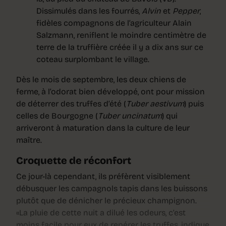
Dissimulés dans les fourrés,
Alvin
et
Pepper
,
fidèles compagnons de l’agriculteur Alain
Salzmann, reniflent le moindre centimètre de
terre de la truffière créée il y a dix ans sur ce
coteau surplombant le village.
Dès le mois de septembre, les deux chiens de
ferme, à l’odorat bien développé, ont pour mission
de déterrer des truffes d’été (
Tuber aestivum
) puis
celles de Bourgogne (
Tuber uncinatum
) qui
arriveront à maturation dans la culture de leur
maître.
Croquette de réconfort
Ce jour-là cependant, ils préfèrent visiblement
débusquer les campagnols tapis dans les buissons
plutôt que de dénicher le précieux champignon.
«La pluie de cette nuit a dilué les odeurs, c’est
moins facile pour eux de repérer les truffes, indique