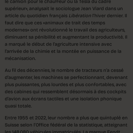
le camion pour le chauffeur ou la Tesla du cadre
supérieur», analysait le sociologue Jean Viard dans un
article du quotidien français
Libération
l’hiver dernier. Il
faut dire que ces «animaux de trait des temps
modernes» ont révolutionné le travail des agriculteurs,
diminuant sa pénibilité et augmentant la productivité. Il
a marqué le début de l’agriculture intensive avec
l’arrivée de la chimie et la montée en puissance de la
mécanisation.
Au fil des décennies, le nombre de tracteurs n’a cessé
d’augmenter, les machines se perfectionnant, devenant
plus puissantes, plus lourdes et plus confortables, avec
des cabines qui ressemblent désormais à des cockpits
d’avion aux écrans tactiles et une isolation phonique
quasi totale.
Entre 1955 et 2022, leur nombre a plus que quintuplé en
Suisse selon l’Office fédéral de la statistique, atteignant
les 148 080 véhicules immatriculés. La marque Fendt