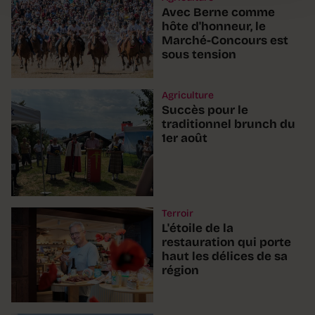
Avec Berne comme
hôte d'honneur, le
Marché-Concours est
sous tension
Agriculture
Succès pour le
traditionnel brunch du
1er août
Terroir
L'étoile de la
restauration qui porte
haut les délices de sa
région