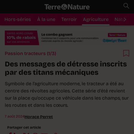
Hors-séries
À la une
Terroir
Agriculture
Nature
Passion tracteurs (1/3)
Des messages de détresse inscrits
par des titans mécaniques
Symbole de l'agriculture moderne, le tracteur a été au
centre des révoltes agricoles. Cette série d'été revient
sur la place qu'occupe ce véhicule dans les champs, sur
les routes et dans les cœurs.
7 août 2024
Horace Perret
Partager cet article