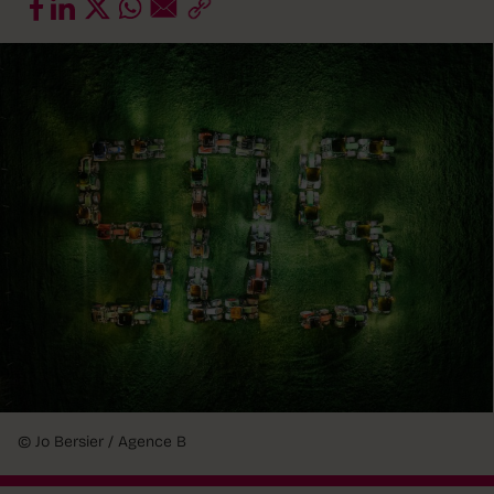
© Jo Bersier / Agence B