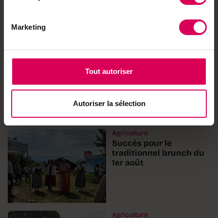
toute leur saveur
Marketing
Tout autoriser
Autoriser la sélection
Agriculture
Succès pour le
traditionnel brunch du
1er août
Agriculture