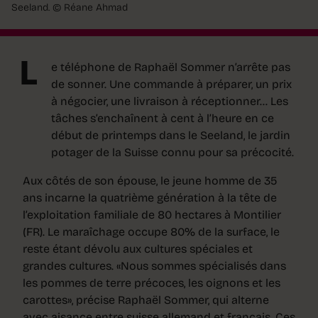
Seeland.
© Réane Ahmad
L
e téléphone de Raphaël Sommer n’arrête pas
de sonner. Une commande à préparer, un prix
à négocier, une livraison à réceptionner… Les
tâches s’enchaînent à cent à l’heure en ce
début de printemps dans le Seeland, le jardin
potager de la Suisse connu pour sa précocité.
Aux côtés de son épouse, le jeune homme de 35
ans incarne la quatrième génération à la tête de
l’exploitation familiale de 80 hectares à Montilier
(FR). Le maraîchage occupe 80% de la surface, le
reste étant dévolu aux cultures spéciales et
grandes cultures. «Nous sommes spécialisés dans
les pommes de terre précoces, les oignons et les
carottes», précise Raphaël Sommer, qui alterne
avec aisance entre suisse allemand et français. Ces