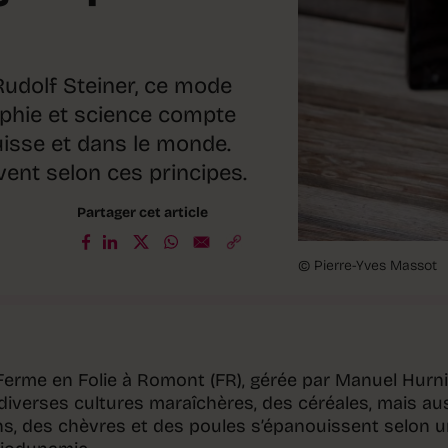
Rudolf Steiner, ce mode
ophie et science compte
uisse et dans le monde.
vent selon ces principes.
Partager cet article
© Pierre-Yves Massot
 Ferme en Folie à Romont (FR), gérée par Manuel Hurni
verses cultures maraîchères, des céréales, mais au
s, des chèvres et des poules s’épanouissent selon 