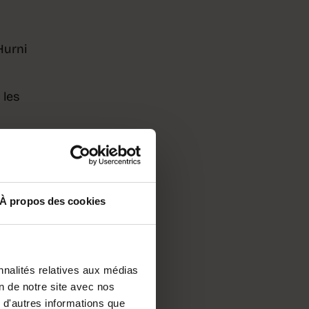
Hurni
 les
À propos des cookies
sera
nnalités relatives aux médias
 un
on de notre site avec nos
 d'autres informations que