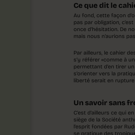
Ce que dit le cah
Au fond, cette façon d’o
pas par obligation, c’es
once d’hésitation. De no
mais nous n’aurions pas 
Par ailleurs, le cahier d
s’y référer «comme à un 
permettant d’en tirer un
s’orienter vers la prati
liberté serait en rupture
Un savoir sans fr
C’est d’ailleurs ce qui 
siège de la Société anth
l’esprit fondées par Rud
se pratique des tropiqu