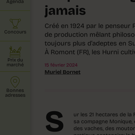
Agenda
jamais
Créé en 1924 par le penseur 
Concours
de production mêlant philos
toujours plus d’adeptes en S
À Romont (FR), les Hurni culti
Prix du
marché
15 février 2024
Muriel Bornet
Bonnes
adresses
S
ur les 21 hectares de la
sa compagne Monique, di
des vaches, des mouton