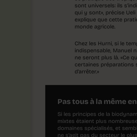
sont universels: ils s’i
qui y sont», précise Uel
explique que cette prati
monde agricole.
Chez les Hurni, si le tem
indispensable, Manuel n
ne seront plus là. «Ce qu
certaines préparations 
d’arrêter.»
Pas tous à la même e
Si les principes de la biodynam
mixtes étaient plus nombreuses
domaines spécialisés, et semble
ne s’agit pas du secteur le plu