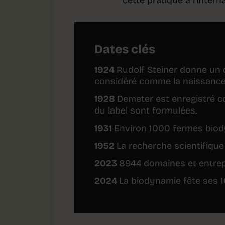
Dates clés
1924
Rudolf Steiner donne un c
considéré comme la naissance 
1928
Demeter est enregistré 
du label sont formulées.
1931
Environ 1000 fermes biod
1952
La recherche scientifiq
2023
8944 domaines et entrep
2024
La biodynamie fête ses 1