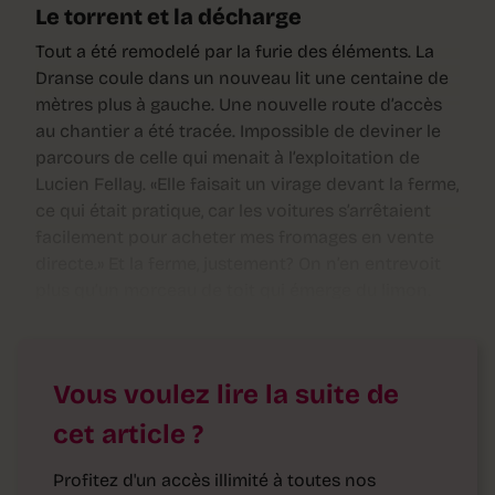
Le torrent et la décharge
Tout a été remodelé par la furie des éléments. La
Dranse coule dans un nouveau lit une centaine de
mètres plus à gauche. Une nouvelle route d’accès
au chantier a été tracée. Impossible de deviner le
parcours de celle qui menait à l’exploitation de
Lucien Fellay. «Elle faisait un virage devant la ferme,
ce qui était pratique, car les voitures s’arrêtaient
facilement pour acheter mes fromages en vente
directe.» Et la ferme, justement? On n’en entrevoit
plus qu’un morceau de toit qui émerge du limon.
Vous voulez lire la suite de
cet article ?
Profitez d'un accès illimité à toutes nos