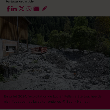
Partager cet article
En juillet 2024, l'exploitation de Lucien Fellay a été touchée de
plein fouet par les laves torrentielles.
© Sedrik Nemeth