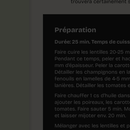
trouvera certainement s
Préparation
Durée: 25 min. Temps de cuis
Faire cuire les lentilles 20-25 
Pendant ce temps, peler et hache
mm d’épaisseur. Peler la carot
Détailler les champignons en la
fenouils en lamelles de 4-5 mm
lanières. Détailler les tomates 
Faire chauffer 1 cs d’huile dans
ajouter les poireaux, les carott
tomates. Faire sauter 5 min. Mo
et laisser mijoter env. 20 min.
Mélanger avec les lentilles et 