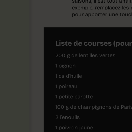
saisons, il est tout à fa
exemple, remplacez les
pour apporter une touch
Liste de courses (pou
200 g de lentilles vertes
1 oignon
1 cs d’huile
1 poireau
1 petite carotte
100 g de champignons de Pari
2 fenouils
1 poivron jaune