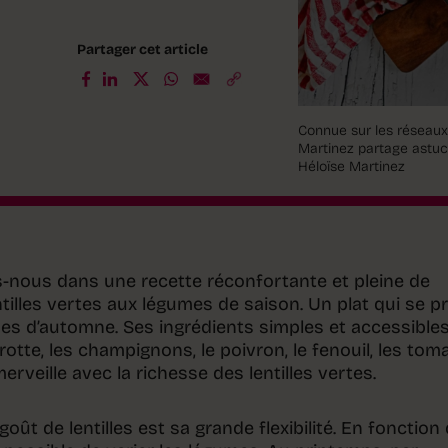
Partager cet article
Connue sur les réseau
Martinez partage astuce
Héloïse Martinez
-nous dans une recette réconfortante et pleine de
ntilles vertes aux légumes de saison. Un plat qui se p
hes d’automne. Ses ingrédients simples et accessibles
arotte, les champignons, le poivron, le fenouil, les tom
merveille avec la richesse des lentilles vertes.
oût de lentilles est sa grande flexibilité. En fonction