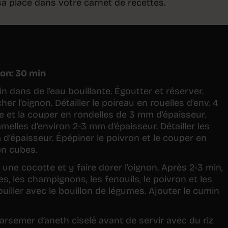
a place dans votre carnet de recettes.
son: 30 min
min dans de l’eau bouillante. Égoutter et réserver.
r l’oignon. Détailler le poireau en rouelles d’env. 4
te et la couper en rondelles de 3 mm d’épaisseur.
melles d’environ 2-3 mm d’épaisseur. Détailler les
 d’épaisseur. Épépiner le poivron et le couper en
en cubes.
 une cocotte et y faire dorer l’oignon. Après 2-3 min,
es, les champignons, les fenouils, le poivron et les
uiller avec le bouillon de légumes. Ajouter le cumin
parsemer d’aneth ciselé avant de servir avec du riz