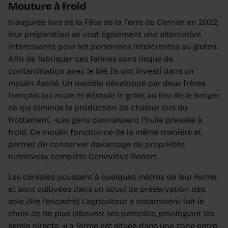
Mouture à froid
Inaugurée lors de la Fête de la Terre de Cernier en 2022,
leur préparation se veut également une alternative
intéressante pour les personnes intolérantes au gluten.
Afin de fabriquer ces farines sans risque de
contamination avec le blé, ils ont investi dans un
moulin Astrié. Un modèle développé par deux frères
français qui roule et déroule le grain au lieu de le broyer,
ce qui diminue la production de chaleur lors du
frottement. «Les gens connaissent l’huile pressée à
froid. Ce moulin fonctionne de la même manière et
permet de conserver davantage de propriétés
nutritives», complète Geneviève Robert.
Les céréales poussent à quelques mètres de leur ferme
et sont cultivées dans un souci de préservation des
sols
(lire l’encadré)
. L’agriculteur a notamment fait le
choix de ne plus labourer ses parcelles, privilégiant les
semis directs. «La ferme est située dans une zone entre