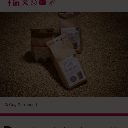
© Guy Perrenoud