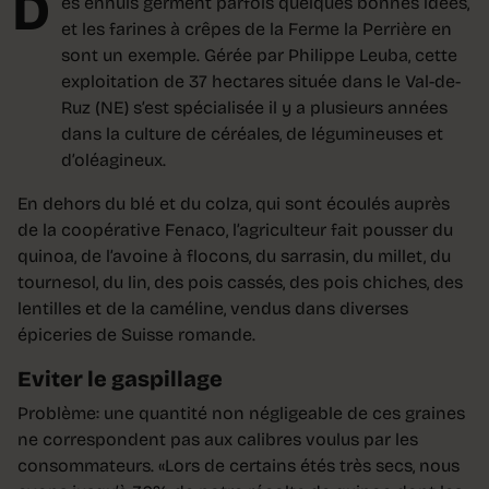
D
es ennuis germent parfois quelques bonnes idées,
et les farines à crêpes de la Ferme la Perrière en
sont un exemple. Gérée par Philippe Leuba, cette
exploitation de 37 hectares située dans le Val-de-
Ruz (NE) s’est spécialisée il y a plusieurs années
dans la culture de céréales, de légumineuses et
d’oléagineux.
En dehors du blé et du colza, qui sont écoulés auprès
de la coopérative Fenaco, l’agriculteur fait pousser du
quinoa, de l’avoine à flocons, du sarrasin, du millet, du
tournesol, du lin, des pois cassés, des pois chiches, des
lentilles et de la caméline, vendus dans diverses
épiceries de Suisse romande.
Eviter le gaspillage
Problème: une quantité non négligeable de ces graines
ne correspondent pas aux calibres voulus par les
consommateurs. «Lors de certains étés très secs, nous