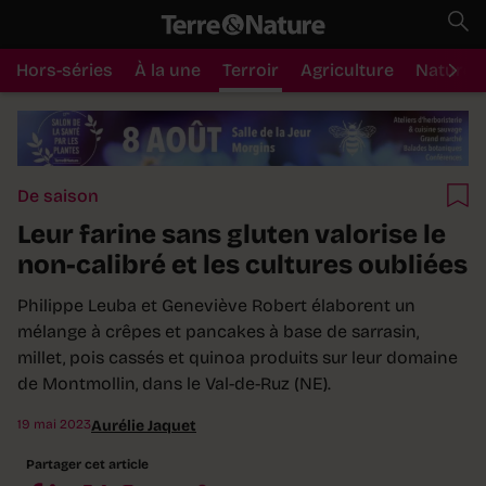
Hors-séries
À la une
Terroir
Agriculture
Nature
De saison
Leur farine sans gluten valorise le
non-calibré et les cultures oubliées
Philippe Leuba et Geneviève Robert élaborent un
mélange à crêpes et pancakes à base de sarrasin,
millet, pois cassés et quinoa produits sur leur domaine
de Montmollin, dans le Val-de-Ruz (NE).
19 mai 2023
Aurélie Jaquet
Partager cet article