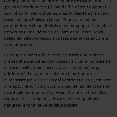
avons jusqu’à 30% de notre récolte de quinoa dont les
grains n’excèdent pas 1,5 mm de diamètre. Le goût et la
qualité sont irréprochables, mais la clientèle n’en veut
pas», explique Philippe Leuba. Pour valoriser leur
production, le Neuchâtelois et sa compagne Geneviève
Robert ont ainsi décidé d’en faire de la farine. Mais
celles de millet ou de pois cassés peinent là encore à
trouver preneur.
Le couple a alors créé l’année dernière une farine à
crêpes et à pancakes composée de quatre ingrédients:
sarrasin, millet, pois cassés et quinoa. Le mélange,
additionné d’un peu de sel et de bicarbonate
alimentaire pour aider les préparations à lever, est prêt
à l’emploi. «Il suffit d’ajouter un peu de lait, de crème et
éventuellement un œuf, et vous obtenez la base d’un
repas sain et complet, salé ou sucré, en quelques
minutes», enchaîne Geneviève Robert.