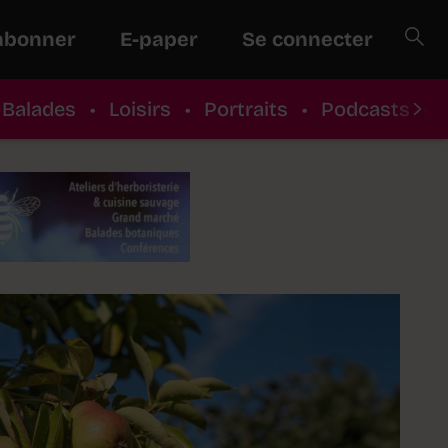
abonner
E-paper
Se connecter
Balades
•
Loisirs
•
Portraits
•
Podcasts
•