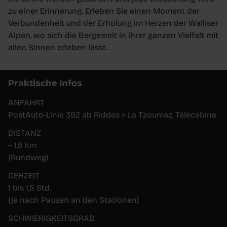
zu einer Erinnerung. Erleben Sie einen Moment der
Verbundenheit und der Erholung im Herzen der Walliser
Alpen, wo sich die Bergewelt in ihrer ganzen Vielfalt mit
allen Sinnen erleben lässt.
Praktische Infos
ANFAHRT
PostAuto-Linie 392 ab Riddes > La Tzoumaz, Télécabine
DISTANZ
~ 1,5 km
(Rundweg)
GEHZEIT
1 bis 1,5 Std.
(je nach Pausen an den Stationen)
SCHWIERIGKEITSGRAD