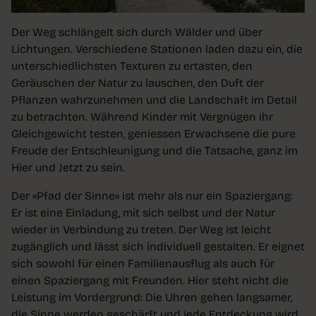
Der Weg schlängelt sich durch Wälder und über
Lichtungen. Verschiedene Stationen laden dazu ein, die
unterschiedlichsten Texturen zu ertasten, den
Geräuschen der Natur zu lauschen, den Duft der
Pflanzen wahrzunehmen und die Landschaft im Detail
zu betrachten. Während Kinder mit Vergnügen ihr
Gleichgewicht testen, geniessen Erwachsene die pure
Freude der Entschleunigung und die Tatsache, ganz im
Hier und Jetzt zu sein.
Der «Pfad der Sinne» ist mehr als nur ein Spaziergang:
Er ist eine Einladung, mit sich selbst und der Natur
wieder in Verbindung zu treten. Der Weg ist leicht
zugänglich und lässt sich individuell gestalten. Er eignet
sich sowohl für einen Familienausflug als auch für
einen Spaziergang mit Freunden. Hier steht nicht die
Leistung im Vordergrund: Die Uhren gehen langsamer,
die Sinne werden geschärft und jede Entdeckung wird