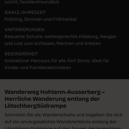
Leicht, familienfreundlich
IDEALE JAHRESZEIT
Frühling, Sommer und Frühherbst
ANFORDERUNGEN
Bequeme Schuhe, wettergerechte Kleidung, Neugier
und Lust zum Anfassen, Riechen und Erleben
BESONDERHEIT
Interaktiver Parcours für alle fünf Sinne. Ideal für
Kinder und Familienaktivitäten
Wanderweg Hohtenn-Ausserberg –
Herrliche Wanderung entlang der
LötschbergSüdrampe
Schnüren Sie die Wanderschuhe und begeben Sie sich
auf ein unvergessliches Wandererlebnis entlang der
Lötschberg-Südrampe auf den Spuren der legendären