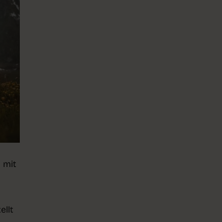
 mit
ellt