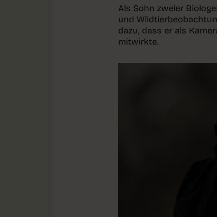
Als Sohn zweier Biolog
und Wildtierbeobachtung
dazu, dass er als Kamer
mitwirkte.