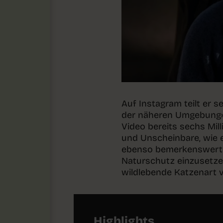
Auf Instagram teilt er 
der näheren Umgebung» 
Video bereits sechs Mill
und Unscheinbare, wie 
ebenso bemerkenswert. «
Naturschutz einzusetzen»
wildlebende Katzenart v
Highlights