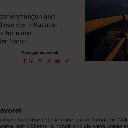
ternehmungen und
ese vier Influencer
s für einen
er Natur.
Partager cet article
Lavorel
graf und Naturforscher Antoine Lavorel kennt die Wäl
eiter. Seit frühester Kindheit sind sie seine Spielwie