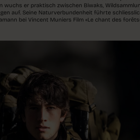
en wuchs er praktisch zwischen Biwaks, Wildsammlu
en auf. Seine Naturverbundenheit führte schliessli
amann bei Vincent Muniers Film «Le chant des forêts