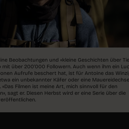
seine Beobachtungen und «kleine Geschichten über Tie
mit über 200’000 Followern. Auch wenn ihm ein Lu
ionen Aufrufe beschert hat, ist für Antoine das Winz
etwa ein unbekannter Käfer oder eine Mauereidechse
Das Filmen ist meine Art, mich sinnvoll für den
, sagt er. Diesen Herbst wird er eine Serie über die
eröffentlichen.