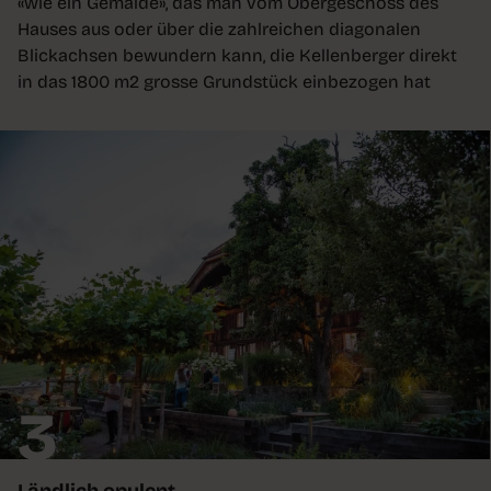
«wie ein Gemälde», das man vom Obergeschoss des
Hauses aus oder über die zahlreichen diagonalen
Blickachsen bewundern kann, die Kellenberger direkt
in das 1800 m2 grosse Grundstück einbezogen hat
3
Ländlich opulent