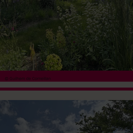
© Guilhem de Corneillan