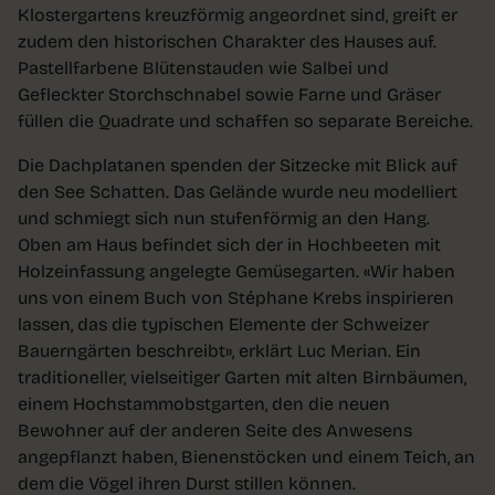
Klostergartens kreuzförmig angeordnet sind, greift er
zudem den historischen Charakter des Hauses auf.
Pastellfarbene Blütenstauden wie Salbei und
Gefleckter Storchschnabel sowie Farne und Gräser
füllen die Quadrate und schaffen so separate Bereiche.
Die Dachplatanen spenden der Sitzecke mit Blick auf
den See Schatten. Das Gelände wurde neu modelliert
und schmiegt sich nun stufenförmig an den Hang.
Oben am Haus befindet sich der in Hochbeeten mit
Holzeinfassung angelegte Gemüsegarten. «Wir haben
uns von einem Buch von Stéphane Krebs inspirieren
lassen, das die typischen Elemente der Schweizer
Bauerngärten beschreibt», erklärt Luc Merian. Ein
traditioneller, vielseitiger Garten mit alten Birnbäumen,
einem Hochstammobstgarten, den die neuen
Bewohner auf der anderen Seite des Anwesens
angepflanzt haben, Bienenstöcken und einem Teich, an
dem die Vögel ihren Durst stillen können.