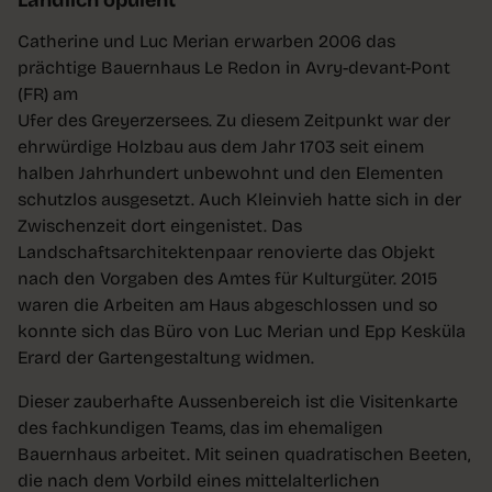
Catherine und Luc Merian erwarben 2006 das
prächtige Bauernhaus Le Redon in Avry-devant-Pont
(FR) am
Ufer des Greyerzersees. Zu diesem Zeitpunkt war der
ehrwürdige Holzbau aus dem Jahr 1703 seit einem
halben Jahrhundert unbewohnt und den Elementen
schutzlos ausgesetzt. Auch Kleinvieh hatte sich in der
Zwischenzeit dort eingenistet. Das
Landschaftsarchitektenpaar renovierte das Objekt
nach den Vorgaben des Amtes für Kulturgüter. 2015
waren die Arbeiten am Haus abgeschlossen und so
konnte sich das Büro von Luc Merian und Epp Kesküla
Erard der Gartengestaltung widmen.
Dieser zauberhafte Aussenbereich ist die Visitenkarte
des fachkundigen Teams, das im ehemaligen
Bauernhaus arbeitet. Mit seinen quadratischen Beeten,
die nach dem Vorbild eines mittelalterlichen