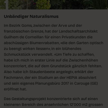
1
Unbändiger Naturalismus
Im Bezirk Goms, zwischen der Arve und der
französischen Grenze, hat der Landschaftsarchitekt
Guilhem de Corneillan für einen Privatkunden die
abschüssigen Blumenrabatten, «die den Garten optisch
zu beengt wirken liessen», in ein blühendes
Schmuckstück verwandelt. «Um Tiefe zu schaffen,
habe ich mich in erster Linie auf die Zwischenhöhen
konzentriert, die auf dem Grundstück gänzlich fehlten.
Also habe ich Staudenbeete angelegt», erklärt der
Fachmann, der ein Studium an der HEPIA absolviert
und sein eigenes Planungsbüro 2017 in Carouge (GE)
eröffnet hat.
Das Gestaltungsprojekt konzentrierte sich auf einen
kleineren Bereich des ansehnlichen 12’000 m2 grossen