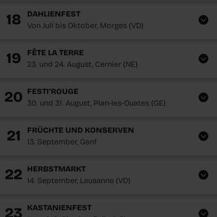
DAHLIENFEST
18
Von Juli bis Oktober, Morges (VD)
FÊTE LA TERRE
19
23. und 24. August, Cernier (NE)
FESTI’ROUGE
20
30. und 31. August, Plan-les-Ouates (GE)
FRÜCHTE UND KONSERVEN
21
13. September, Genf
HERBSTMARKT
22
14. September, Lausanne (VD)
KASTANIENFEST
23