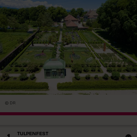
© DR
TULPENFEST