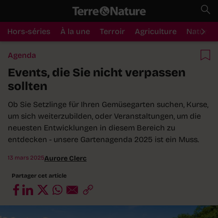
Hors-séries
À la une
Terroir
Agriculture
Nature
Agenda
Events, die Sie nicht verpassen
sollten
Ob Sie Setzlinge für Ihren Gemüsegarten suchen, Kurse,
um sich weiterzubilden, oder Veranstaltungen, um die
neuesten Entwicklungen in diesem Bereich zu
entdecken - unsere Gartenagenda 2025 ist ein Muss.
13 mars 2025
Aurore Clerc
Partager cet article