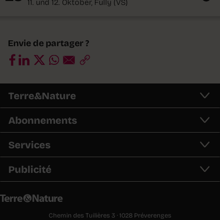
11. und 12. Oktober, Fully (VS)
Envie de partager ?
Terre&Nature
Abonnements
Services
Publicité
Chemin des Tuilières 3 · 1028 Préverenges