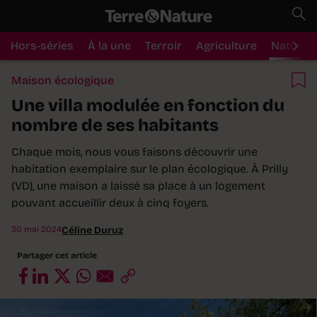
Hors-séries
À la une
Terroir
Agriculture
Nature
Maison écologique
Une villa modulée en fonction du
nombre de ses habitants
Chaque mois, nous vous faisons découvrir une
habitation exemplaire sur le plan écologique. À Prilly
(VD), une maison a laissé sa place à un logement
pouvant accueillir deux à cinq foyers.
30 mai 2024
Céline Duruz
Partager cet article