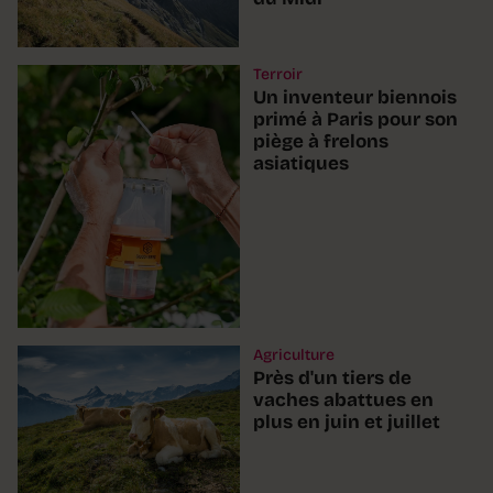
Terroir
Un inventeur biennois
primé à Paris pour son
piège à frelons
asiatiques
Agriculture
Près d'un tiers de
vaches abattues en
plus en juin et juillet