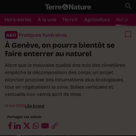
Hors-séries
À la une
Terroir
Agriculture
Nature
ABO
Pratiques funéraires
À Genève, on pourra bientôt se
faire enterrer au naturel
Alors que la mauvaise qualité des sols des cimetières
empêche la décomposition des corps, un projet
pionnier propose des inhumations plus écologiques,
tout en végétalisant la zone. Stèles verticales et
cercueils non vernis sont de mise.
15 juin 2025
Lila Erard
Partager cet article