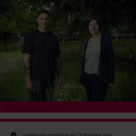
© Nicolas Righetti/Lundi 13
u milieu du cimetière de Châtelaine, une