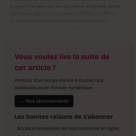
toujours la peau sur les os, même vingt ans après
leur mort», décrit Anne Humbert Droz, cheffe du
Service des pompes funèbres, cimetières et
crématoire à la Ville de Genève.
Vous voulez lire la suite de
cet article ?
Profitez d'un accès illimité à toutes nos
publications en format numérique
→ Nos abonnements
Les bonnes raisons de s'abonner
·
Accès à l'ensemble de nos contenus en ligne