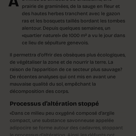
A
prairie de graminées, de la sauge en fleur et
des hautes herbes tranchent avec le gazon
ras et les bosquets taillés bordant les tombes
alentour. Depuis quelques semaines, un
«quartier naturel» de 1000 m² a vu le jour dans
ce lieu de sépulture genevois.
Il permettra d’offrir des obsèques plus écologiques,
de végétaliser la zone et de nourrir la terre. La
raison de l’apparition de ce secteur plus sauvage?
De récentes analyses qui ont mis en avant une
mauvaise qualité du sol, empêchant la
décomposition des corps.
Processus d’altération stoppé
«Dans ce milieu peu oxygéné composé d’argile
compact, une substance savonneuse appelée
adipocire se forme autour des cadavres, stoppant
le processus d’altération. Ainsi, les défunts ont