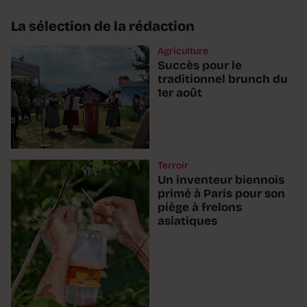
La sélection de la rédaction
Agriculture
Succès pour le
traditionnel brunch du
1er août
Terroir
Un inventeur biennois
primé à Paris pour son
piège à frelons
asiatiques