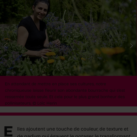
En attendant de mettre en place ses cultures, notre
chroniqueuse laisse fleurir son abondante bourrache qui s’est
ressemée toute seule. Et cela pour le plus grand bonheur des
pollinisateurs. © Loïc Herin
E
lles ajoutent une touche de couleur, de texture et
de parfum qui égayent le potager, le transformant