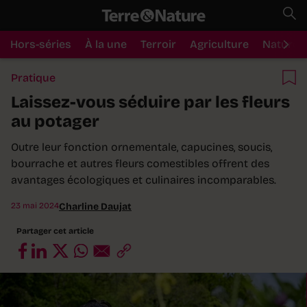
Hors-séries
À la une
Terroir
Agriculture
Nature
Pratique
Laissez-vous séduire par les fleurs
au potager
Outre leur fonction ornementale, capucines, soucis,
bourrache et autres fleurs comestibles offrent des
avantages écologiques et culinaires incomparables.
23 mai 2024
Charline Daujat
Partager cet article