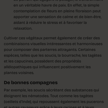
en un véri­table havre de paix. En effet, la simple
contemplation de fleurs en pleine floraison peut
apporter une sensation de calme et de bien-être,
aidant à réduire le stress et à favoriser la
relaxation.
Cultiver ces végétaux permet également de créer des
combinaisons visuelles intéressantes et harmonieuses
pour composer des parterres attrayants. Certaines
espèces, telles que les soucis, la bourrache, les tagètes
et les capucines, pos­sèdent des propriétés
allélopathiques qui influencent positivement les
plantes voi­sines.
De bonnes compagnes
Par exemple, les soucis sécrètent des substances qui
éloignent les nématodes. Tout comme les tagètes
(oeillets d’Inde), qui repoussent également les pucerons
et autres ravageurs grâce à leurs racines et à leurs