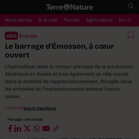
Hors-séries
À la une
Terroir
Agriculture
Nature
ABO
Énergie
Le barrage d'Émosson, à cœur
ouvert
L'hydraulique reste le moteur principal de la production
électrique en Suisse et joue également un rôle crucial
dans la stabilité de l'approvisionnement. Plongée dans
les entrailles de l'impressionnante retenue franco-
suisse.
1 mai 2025
David Genillard
Partager cet article