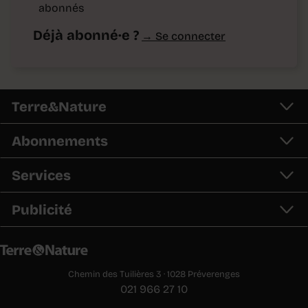
abonnés
Déjà abonné·e ?
→ Se connecter
Terre&Nature
Abonnements
Services
Publicité
Chemin des Tuilières 3 · 1028 Préverenges
021 966 27 10