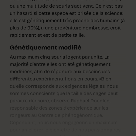
où une multitude de souris s’activent. Ce n’est pas
un hasard si cette espèce est prisée de la science:
elle est génétiquement très proche des humains (à
plus de 90%), a une progéniture nombreuse, croît
rapidement et est de petite taille.
Génétiquement modifié
Au maximum cinq souris logent par unité. La
majorité d’entre elles ont été génétiquement
modifiées, afin de répondre aux besoins des
différentes expérimentations en cours. «Bien
qu’elle corresponde aux exigences légales, nous
sommes conscients que la taille des cages peut
paraître dérisoire, observe Raphaël Doenlen,
responsable des zones d’expérience sur les
rongeurs au Centre de phénogénomique.
Cependant, nous nous engageons un maximum
pour améliorer le bien-être de nos pensionnaires,