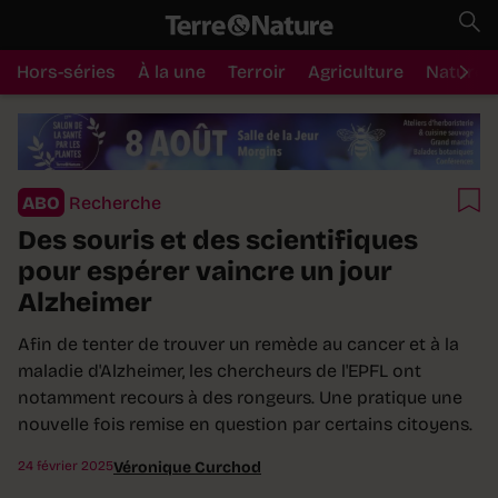
Hors-séries
À la une
Terroir
Agriculture
Nature
ABO
Recherche
Des souris et des scientifiques
pour espérer vaincre un jour
Alzheimer
Afin de tenter de trouver un remède au cancer et à la
maladie d'Alzheimer, les chercheurs de l'EPFL ont
notamment recours à des rongeurs. Une pratique une
nouvelle fois remise en question par certains citoyens.
24 février 2025
Véronique Curchod