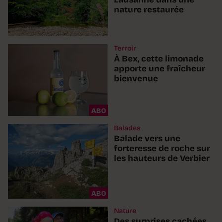
nature restaurée
Terroir
À Bex, cette limonade
apporte une fraîcheur
bienvenue
ABO
Balades
Balade vers une
forteresse de roche sur
les hauteurs de Verbier
ABO
Nature
Des surprises cachées