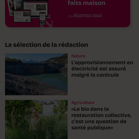
faits maison
Abonnez-vous
La sélection de la rédaction
Nature
L'approvisionnement en
électricité est assuré
malgré la canicule
Agriculture
«Le bio dans la
restauration collective,
c'est une question de
santé publique»