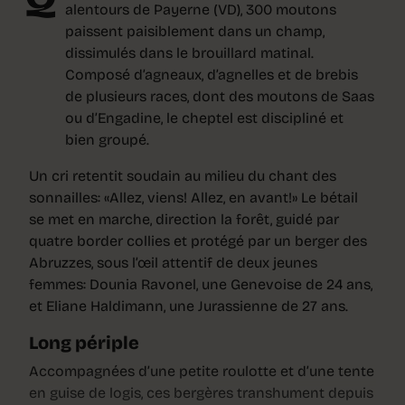
alentours de Payerne (VD), 300 moutons
paissent paisiblement dans un champ,
dissimulés dans le brouillard matinal.
Composé d’agneaux, d’agnelles et de brebis
de plusieurs races, dont des moutons de Saas
ou d’Engadine, le cheptel est discipliné et
bien groupé.
Un cri retentit soudain au milieu du chant des
sonnailles: «Allez, viens! Allez, en avant!» Le bétail
se met en marche, direction la forêt, guidé par
quatre border collies et protégé par un berger des
Abruzzes, sous l’œil attentif de deux jeunes
femmes: Dounia Ravonel, une Genevoise de 24 ans,
et Eliane Haldimann, une Jurassienne de 27 ans.
Long périple
Accompagnées d’une petite roulotte et d’une tente
en guise de logis, ces bergères transhument depuis