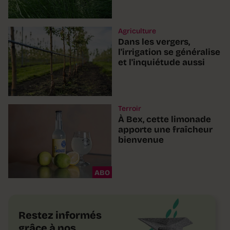
Agriculture
Dans les vergers,
l'irrigation se généralise
et l'inquiétude aussi
Terroir
À Bex, cette limonade
apporte une fraîcheur
bienvenue
ABO
Restez informés
grâce à nos