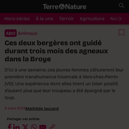
Hors-séries
À la une
Terroir
Agriculture
Nature
ABO
Animaux
Ces deux bergères ont guidé
durant trois mois des agneaux
dans la Broye
D’ici à une semaine, ces jeunes femmes clôtureront leur
première transhumance hivernale à Vers-chez-Perrin
(VD). Une expérience dont elles tirent un bilan positif,
d’autant plus que leur troupeau a été épargné par le
loup.
9 mars 2023
Mathilde Jaccard
Partager cet article