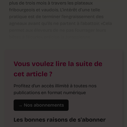
plus de trois mois à travers les plateaux
fribourgeois et vaudois. L’intérêt d’une telle
pratique est de terminer l’engraissement des
agneaux avant qu’ils ne partent à l’abattoir. «Cela
permet aux éleveurs de ne pas fourrager leurs
bêtes à l’écurie», précise la Jurassienne.
Vous voulez lire la suite de
cet article ?
Profitez d'un accès illimité à toutes nos
publications en format numérique
→ Nos abonnements
Les bonnes raisons de s'abonner