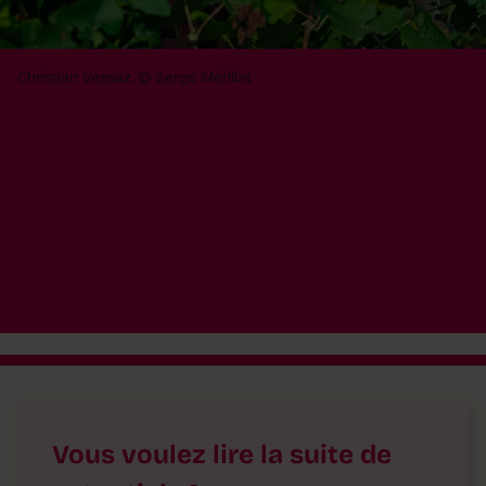
Christian Vessaz. © Serge Mérillat
Vous voulez lire la suite de