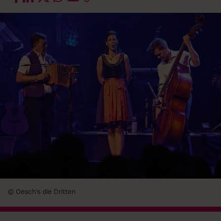
© Oesch's die Dritten