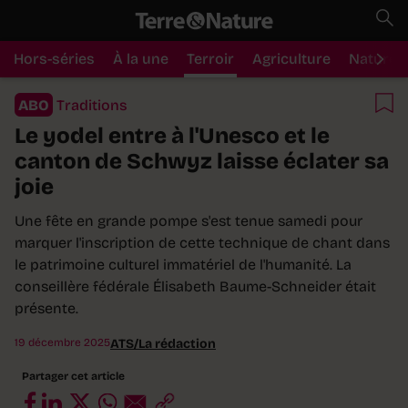
Hors-séries
À la une
Terroir
Agriculture
Nature
ABO
Traditions
Le yodel entre à l'Unesco et le
canton de Schwyz laisse éclater sa
joie
Une fête en grande pompe s'est tenue samedi pour
marquer l'inscription de cette technique de chant dans
le patrimoine culturel immatériel de l'humanité. La
conseillère fédérale Élisabeth Baume-Schneider était
présente.
19 décembre 2025
ATS/La rédaction
Partager cet article