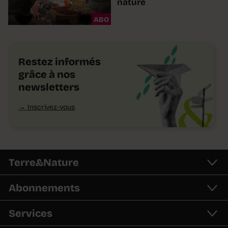
nature
ABO
Restez informés
grâce à nos
newsletters
Inscrivez-vous
Terre&Nature
Abonnements
Services