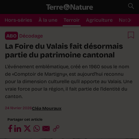
Hors-séries
À la une
Terroir
Agriculture
Nature
ABO
Décodage
La Foire du Valais fait désormais
partie du patrimoine cantonal
L'événement emblématique, créé en 1960 sous le nom
de «Comptoir de Martigny», est aujourd'hui reconnu
pour la dimension culturelle qu'il apporte au Valais. Une
vraie force pour la région, il fait partie de l'identité du
canton.
24 février 2026
Cléa Mouraux
Partager cet article