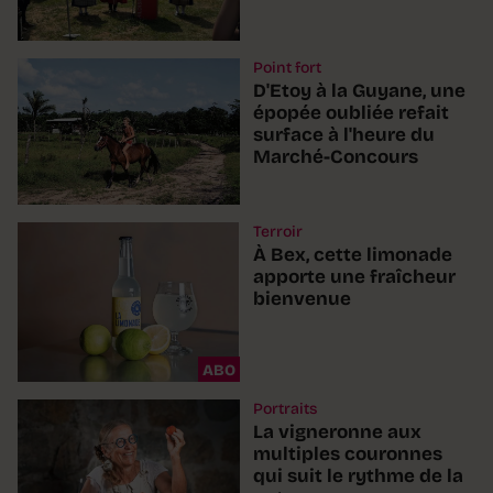
Point fort
D'Etoy à la Guyane, une
épopée oubliée refait
surface à l'heure du
Marché-Concours
Terroir
À Bex, cette limonade
apporte une fraîcheur
bienvenue
ABO
Portraits
La vigneronne aux
multiples couronnes
qui suit le rythme de la