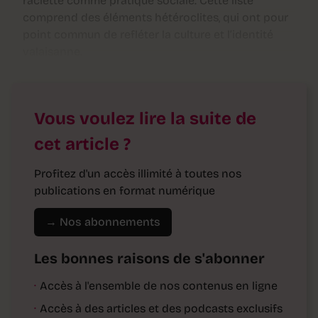
raclette comme pratique sociale. Cette liste
comprend des éléments hétéroclites, qui ont pour
point commun de refléter la culture et l’identité
valaisanne.
Vous voulez lire la suite de
cet article ?
Profitez d'un accès illimité à toutes nos
publications en format numérique
→ Nos abonnements
Les bonnes raisons de s'abonner
·
Accès à l'ensemble de nos contenus en ligne
·
Accès à des articles et des podcasts exclusifs