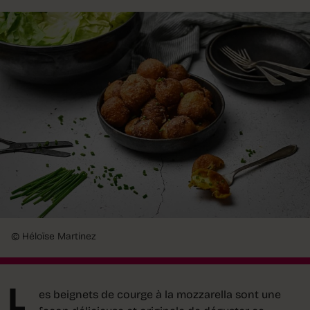
© Héloïse Martinez
L
es beignets de courge à la mozzarella sont une