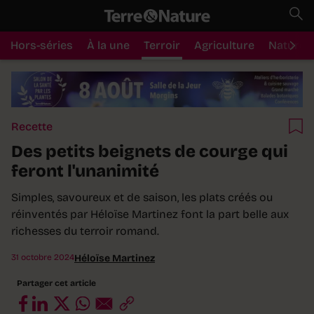
Hors-séries
À la une
Terroir
Agriculture
Nature
Recette
Des petits beignets de courge qui
feront l'unanimité
Simples, savoureux et de saison, les plats créés ou
réinventés par Héloïse Martinez font la part belle aux
richesses du terroir romand.
31 octobre 2024
Héloïse Martinez
Partager cet article