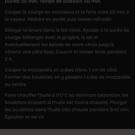
Durée: 25 min. Temps de cuisson: 30 min.
Couper la courge en morceaux et la faire cuire 20 min à
la vapeur. Réduire en purée puis laisser refroidir.
Délayer la levure dans le lait tiède. Ajouter à la purée de
courge. Mélanger avec le gruyère, le sel et
éventuellement les épices de votre choix jusqu’à
obtenir une pâte lisse. Couvrir et laisser lever pendant
2 h.
Couper la mozzarella en cubes d’env. 1 cm de côté.
Former des boulettes en y glissant 1 cube de mozzarella
au centre.
Faire chauffer l’huile à 170°C au minimum (attention, les
boulettes éclatent si l’huile est moins chaude). Plonger
les boulettes dans l’huile très chaude pendant 8-10 min.
Égoutter et servir.