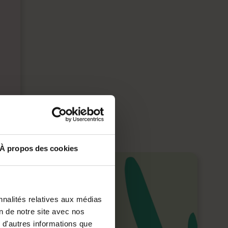
À propos des cookies
nnalités relatives aux médias
on de notre site avec nos
 d'autres informations que