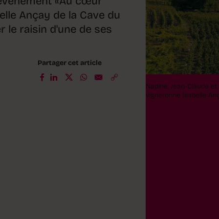
 l'événement «Au cœur
elle Ançay de la Cave du
r le raisin d'une de ses
Partager cet article
Nadine, Jean-Claude et
vigneronne Isabelle Anç