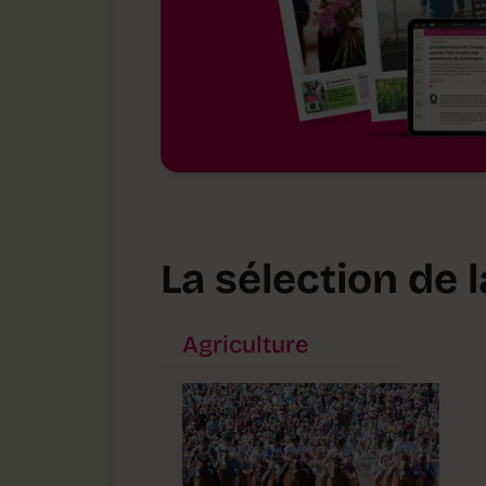
La sélection de 
Agriculture