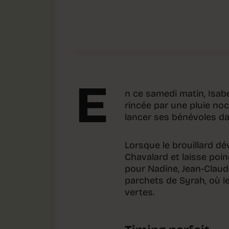
E
n ce samedi matin, Isabe
rincée par une pluie no
lancer ses bénévoles da
Lorsque le brouillard dé
Chavalard et laisse poind
pour Nadine, Jean-Claude 
parchets de Syrah, où le
vertes.