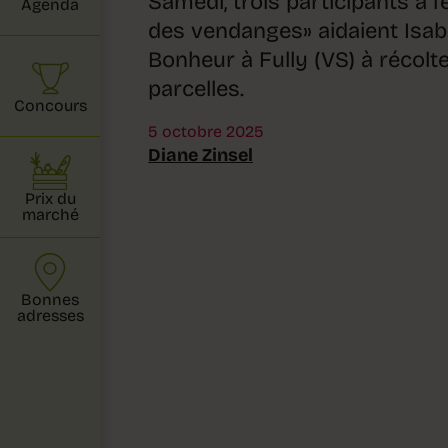
Samedi, trois participants à
Agenda
des vendanges» aidaient Isab
Bonheur à Fully (VS) à récolte
parcelles.
Concours
5 octobre 2025
Diane Zinsel
Prix du
marché
Bonnes
adresses