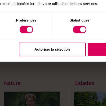
que
ils ont collectées lors de votre utilisation de leurs services.
its
Préférences
Statistiques
Autoriser la sélection
Nature
Balades