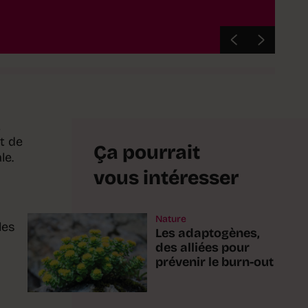
,
t de
Ça pourrait
le.
vous intéresser
Nature
les
Les adaptogènes,
des alliées pour
prévenir le burn-out