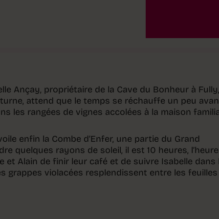
lle Ançay, propriétaire de la Cave du Bonheur à Fully
cturne, attend que le temps se réchauffe un peu avan
ns les rangées de vignes accolées à la maison familia
voile enfin la Combe d’Enfer, une partie du Grand
re quelques rayons de soleil, il est 10 heures, l’heure
et Alain de finir leur café et de suivre Isabelle dans 
s grappes violacées resplendissent entre les feuilles