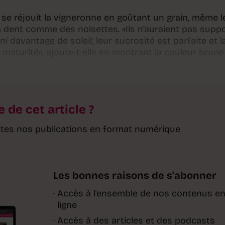
, se réjouit la vigneronne en goûtant un grain, même l
 dent comme des noisettes. «Ils n’auraient pas supp
ni davantage de soleil; leur sucrosité est parfaite et l
a maturité», ajoute-t-elle en montrant la couleur brun
e de cet article ?
toutes nos publications en format numérique
Les bonnes raisons de s'abonner
·
Accès à l'ensemble de nos contenus e
ligne
·
Accès à des articles et des podcasts