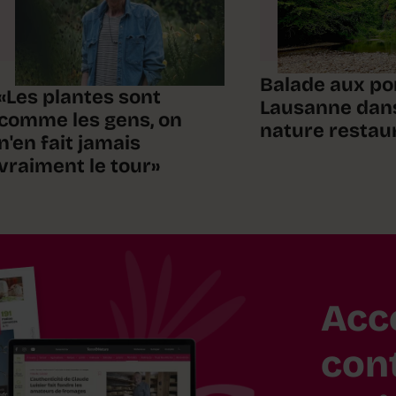
Balade aux po
«Les plantes sont
Lausanne dan
comme les gens, on
nature restau
n'en fait jamais
vraiment le tour»
Acc
con