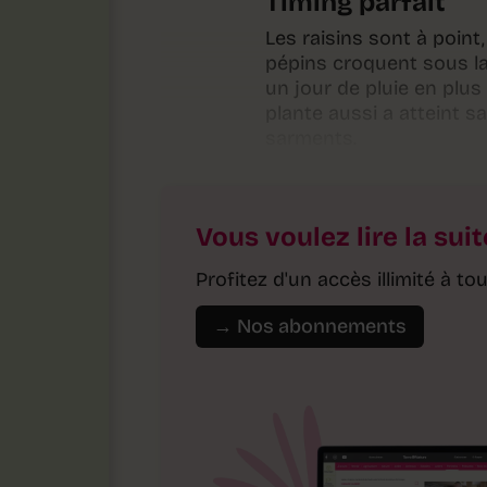
Timing parfait
Les raisins sont à point
pépins croquent sous la
un jour de pluie en plus 
plante aussi a atteint s
sarments.
Vous voulez lire la suit
Profitez d'un accès illimité à 
→ Nos abonnements