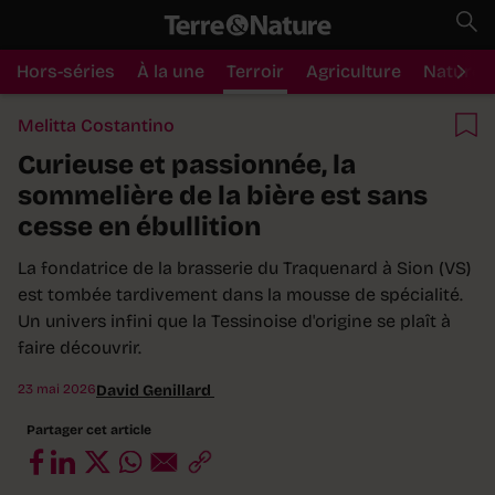
Hors-séries
À la une
Terroir
Agriculture
Nature
Melitta Costantino
Curieuse et passionnée, la
sommelière de la bière est sans
cesse en ébullition
La fondatrice de la brasserie du Traquenard à Sion (VS)
est tombée tardivement dans la mousse de spécialité.
Un univers infini que la Tessinoise d'origine se plaît à
faire découvrir.
23 mai 2026
David Genillard
Partager cet article