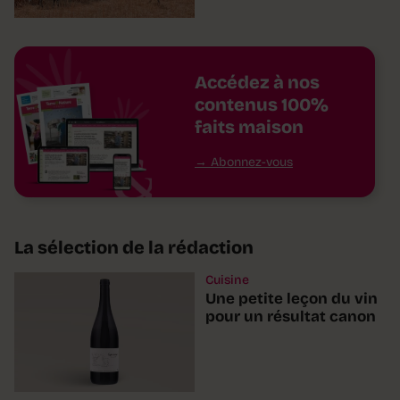
Accédez à nos
contenus 100%
faits maison
Abonnez-vous
La sélection de la rédaction
Cuisine
Une petite leçon du vin
pour un résultat canon