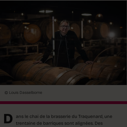
© Louis Dasselborne
D
ans le chai de la brasserie du Traquenard, une
trentaine de barriques sont alignées. Des