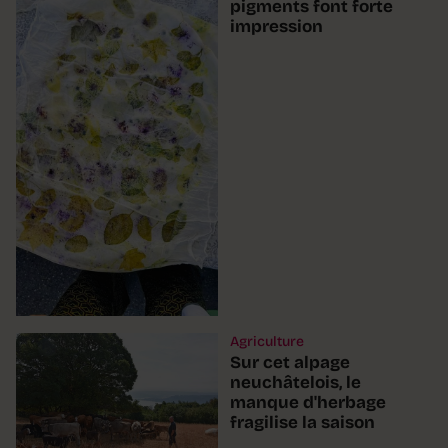
pigments font forte
impression
Agriculture
Sur cet alpage
neuchâtelois, le
manque d'herbage
fragilise la saison