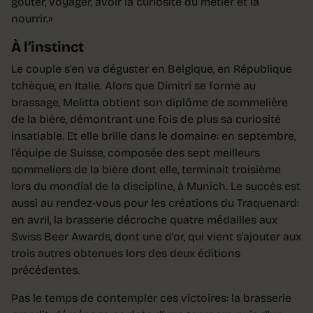
goûter, voyager, avoir la curiosité du métier et la
nourrir.»
À l’instinct
Le couple s’en va déguster en Belgique, en République
tchèque, en Italie. Alors que Dimitri se forme au
brassage, Melitta obtient son diplôme de sommelière
de la bière, démontrant une fois de plus sa curiosité
insatiable. Et elle brille dans le domaine: en septembre,
l’équipe de Suisse, composée des sept meilleurs
sommeliers de la bière dont elle, terminait troisième
lors du mondial de la discipline, à Munich. Le succès est
aussi au rendez-vous pour les créations du Traquenard:
en avril, la brasserie décroche quatre médailles aux
Swiss Beer Awards, dont une d’or, qui vient s’ajouter aux
trois autres obtenues lors des deux éditions
précédentes.
Pas le temps de contempler ces victoires: la brasserie