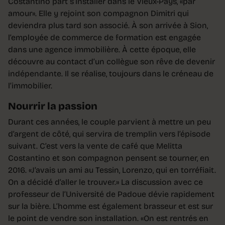
Costantino part s’installer dans le Vieux-Pays, «par
amour». Elle y rejoint son compagnon Dimitri qui
deviendra plus tard son associé. À son arrivée à Sion,
l’employée de commerce de formation est engagée
dans une agence immobilière. À cette époque, elle
découvre au contact d’un collègue son rêve de devenir
indépendante. Il se réalise, toujours dans le créneau de
l’immobilier.
Nourrir la passion
Durant ces années, le couple parvient à mettre un peu
d’argent de côté, qui servira de tremplin vers l’épisode
suivant. C’est vers la vente de café que Melitta
Costantino et son compagnon pensent se tourner, en
2016. «J’avais un ami au Tessin, Lorenzo, qui en torréfiait.
On a décidé d’aller le trouver.» La discussion avec ce
professeur de l’Université de Padoue dévie rapidement
sur la bière. L’homme est également brasseur et est sur
le point de vendre son installation. «On est rentrés en