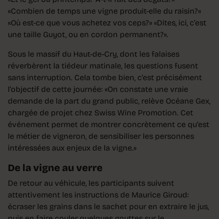
«Combien de temps une vigne produit-elle du raisin?»
«Où est-ce que vous achetez vos ceps?» «Dites, ici, c’est
une taille Guyot, ou en cordon permanent?».
Sous le massif du Haut-de-Cry, dont les falaises
réverbèrent la tiédeur matinale, les questions fusent
sans interruption. Cela tombe bien, c’est précisément
l’objectif de cette journée: «On constate une vraie
demande de la part du grand public, relève Océane Gex,
chargée de projet chez Swiss Wine Promotion. Cet
événement permet de montrer concrètement ce qu’est
le métier de vigneron, de sensibiliser les personnes
intéressées aux enjeux de la vigne.»
De la vigne au verre
De retour au véhicule, les participants suivent
attentivement les instructions de Maurice Giroud:
écraser les grains dans le sachet pour en extraire le jus,
puis en faire couler quelques gouttes sur le