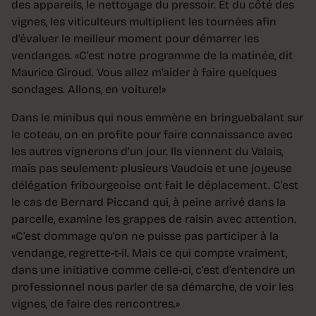
des appareils, le nettoyage du pressoir. Et du côté des
vignes, les viticulteurs multiplient les tournées afin
d’évaluer le meilleur moment pour démarrer les
vendanges. «C’est notre programme de la matinée, dit
Maurice Giroud. Vous allez m’aider à faire quelques
sondages. Allons, en voiture!»
Dans le minibus qui nous emmène en bringuebalant sur
le coteau, on en profite pour faire connaissance avec
les autres vignerons d’un jour. Ils viennent du Valais,
mais pas seulement: plusieurs Vaudois et une joyeuse
délégation fribourgeoise ont fait le déplacement. C’est
le cas de Bernard Piccand qui, à peine arrivé dans la
parcelle, examine les grappes de raisin avec attention.
«C’est dommage qu’on ne puisse pas participer à la
vendange, regrette-t-il. Mais ce qui compte vraiment,
dans une initiative comme celle-ci, c’est d’entendre un
professionnel nous parler de sa démarche, de voir les
vignes, de faire des rencontres.»