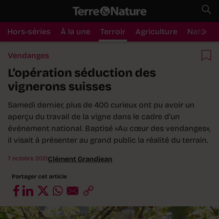
Hors-séries
À la une
Terroir
Agriculture
Nature
Vendanges
L’opération séduction des
vignerons suisses
Samedi dernier, plus de 400 curieux ont pu avoir un
aperçu du travail de la vigne dans le cadre d’un
événement national. Baptisé «Au cœur des vendanges»,
il visait à présenter au grand public la réalité du terrain.
7 octobre 2021
Clément Grandjean
Partager cet article